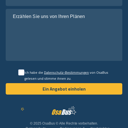
Erzählen Sie uns von Ihren Plänen
Ich habe die
Datenschutz-Bestimmungen
von OsaBus
gelesen und stimme ihnen zu.
Ein Angebot einholen
Ein Angebot einholen
Deutsch
© 2025 OsaBus © Alle Rechte vorbehalten.