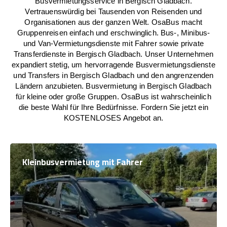
Busvermietungsservice in Bergisch Gladbach.
Vertrauenswürdig bei Tausenden von Reisenden und
Organisationen aus der ganzen Welt. OsaBus macht
Gruppenreisen einfach und erschwinglich. Bus-, Minibus-
und Van-Vermietungsdienste mit Fahrer sowie private
Transferdienste in Bergisch Gladbach. Unser Unternehmen
expandiert stetig, um hervorragende Busvermietungsdienste
und Transfers in Bergisch Gladbach und den angrenzenden
Ländern anzubieten. Busvermietung in Bergisch Gladbach
für kleine oder große Gruppen. OsaBus ist wahrscheinlich
die beste Wahl für Ihre Bedürfnisse. Fordern Sie jetzt ein
KOSTENLOSES Angebot an.
Kleinbusvermietung mit Fahrer