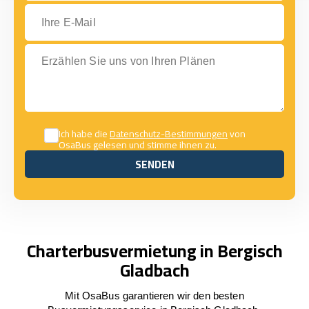
Ihre E-Mail
Erzählen Sie uns von Ihren Plänen
Ich habe die
Datenschutz-Bestimmungen
von
OsaBus gelesen und stimme ihnen zu.
SENDEN
SENDEN
Charterbusvermietung in Bergisch
Gladbach
Mit OsaBus garantieren wir den besten