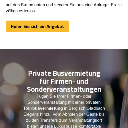
auf den Button unten und senden Sie uns eine Anfrage. Es ist
völlig kostenlos.
Holen Sie sich ein Angebot
Holen Sie sich ein Angebot
Private Busvermietung
für Firmen- und
Sonderveranstaltungen
Fügen Sie Ihrer Firmen- oder
Sonderveranstaltung mit einer privaten
Tourbusvermietung
in Bergisch Gladbach
Eleganz hinzu. Vom Abholen der Gäste bis
zu den Transfers zum Veranstaltungsort
bieten unsere Luxusbusse komfortable