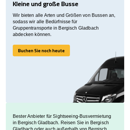
Kleine und große Busse
Wir bieten alle Arten und Größen von Bussen an,
sodass wir alle Bedürfnisse für
Gruppentransporte in Bergisch Gladbach
abdecken können.
Buchen Sie noch heute
Buchen Sie noch heute
Bester Anbieter für Sightseeing-Busvermietung
in Bergisch Gladbach. Reisen Sie in Bergisch
Gladbach oder auch außerhalb von Bergisch