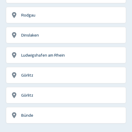
Rodgau
Dinslaken
Ludwigshafen am Rhein
Görlitz
Görlitz
Bünde