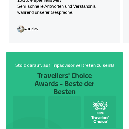
10/10, empfehlenswert
Sehr schnelle Antworten und Verständnis
während unserer Gespräche.
438alav
Stolz darauf, auf Tripadvisor vertreten zu seinB
Travellers' Choice
Awards - Beste der
Besten