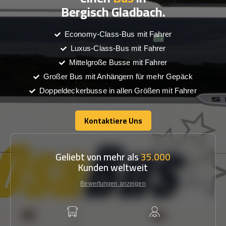
Bergisch Gladbach.
Economy-Class-Bus mit Fahrer
Luxus-Class-Bus mit Fahrer
Mittelgroße Busse mit Fahrer
Großer Bus mit Anhängern für mehr Gepäck
Doppeldeckerbusse in allen Größen mit Fahrer
Kontaktiere Uns
Kontaktiere Uns
Geliebt von mehr als
35.000
Kunden weltweit
Bewertungen anzeigen