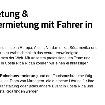
etung &
ermietung mit Fahrer in
a
sdienste in Europa, Asien, Nordamerika, Südamerika und
 ist wahrscheinlich das vertrauenswürdigste
men der Welt. Mit unserem professionellen Team und
in Costa Rica Rican können wir einen erstklassigen
r
Reisebusvermietung
und der Tourismusbranche tätig.
elles Team von Managern, die die beste Lösung für Ihre
eranstaltung oder jedes andere Event in Costa Rica und
ta Rica finden werden.