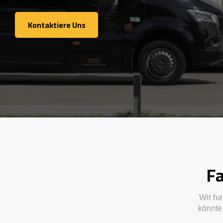
Kontaktiere Uns
Kontaktiere Uns
Fa
Wir ha
könnte