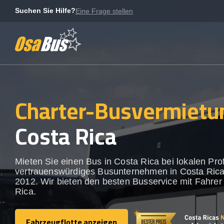
Skip
Suchen Sie Hilfe?
Eine Frage stellen
to
content
Charter-Busvermietu
Costa Rica
Mieten Sie einen Bus in Costa Rica bei lokalen Profi
vertrauenswürdiges Busunternehmen in Costa Rica
2012. Wir bieten den besten Busservice mit Fahrer
Rica.
Fahrzeugflotte anzeigen