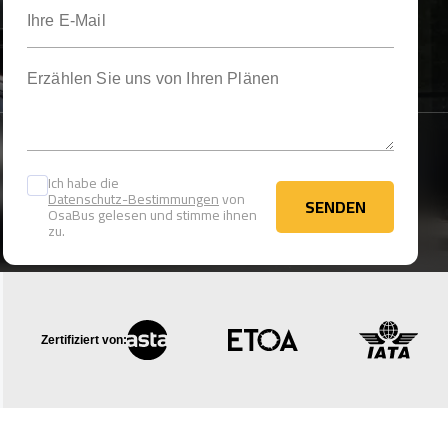
Ihre E-Mail
Erzählen Sie uns von Ihren Plänen
Ich habe die
Datenschutz-Bestimmungen
von
SENDEN
OsaBus gelesen und stimme ihnen
SENDEN
zu.
Zertifiziert von: