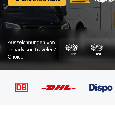
Fahrzeugflotte anzeigen
Auszeichnungen von
Tripadvisor Travelers'
Choice