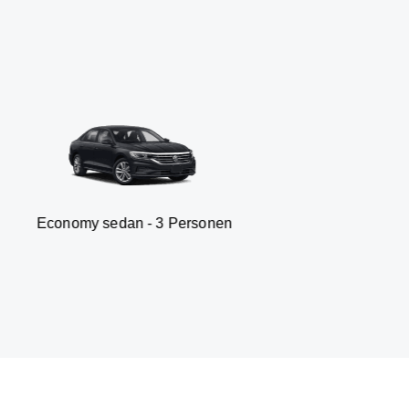
 sedan - 3 Personen
Van -