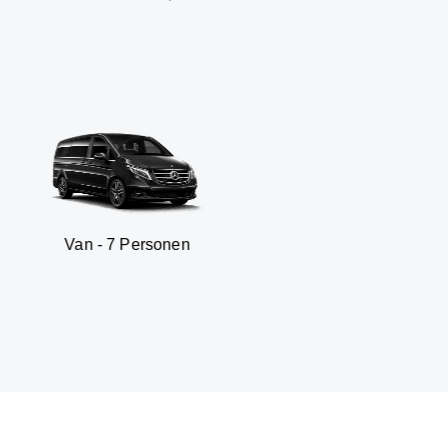
 7 Personen
SUV - 3