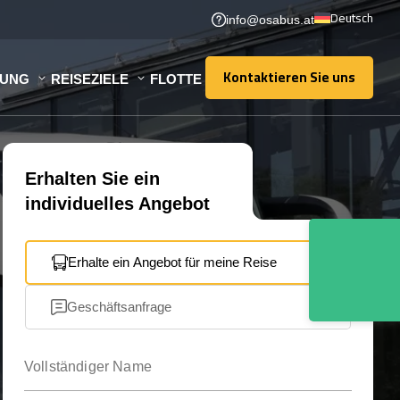
Deutsch
info@osabus.at
Kontaktieren Sie uns
TUNG
REISEZIELE
FLOTTE
Kontaktieren Sie uns
Erhalten Sie ein
individuelles Angebot
Erhalte ein Angebot für meine Reise
Geschäftsanfrage
Vollständiger Name