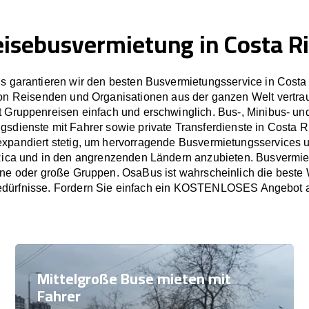
isebusvermietung in Costa R
s garantieren wir den besten Busvermietungsservice in Costa
n Reisenden und Organisationen aus der ganzen Welt vertr
 Gruppenreisen einfach und erschwinglich. Bus-, Minibus- un
gsdienste mit Fahrer sowie private Transferdienste in Costa R
pandiert stetig, um hervorragende Busvermietungsservices u
ica und in den angrenzenden Ländern anzubieten. Busvermie
eine oder große Gruppen. OsaBus ist wahrscheinlich die beste W
dürfnisse. Fordern Sie einfach ein KOSTENLOSES Angebot 
Mittelgroße Buse mieten mit
Fahrer