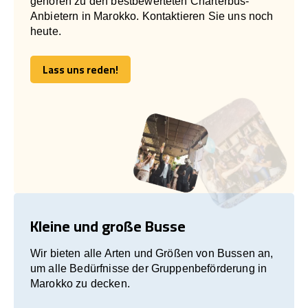
gehören zu den bestbewerteten Charterbus-
Anbietern in Marokko. Kontaktieren Sie uns noch
heute.
Lass uns reden!
Lass uns reden!
Kleine und große Busse
Wir bieten alle Arten und Größen von Bussen an,
um alle Bedürfnisse der Gruppenbeförderung in
Marokko zu decken.