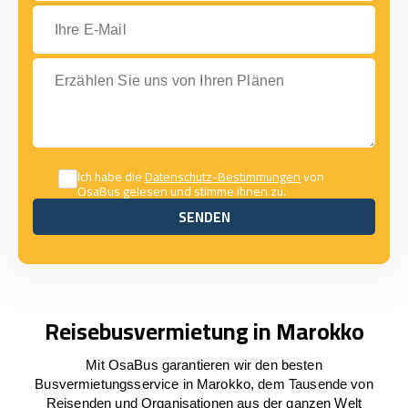
Ihre E-Mail
Erzählen Sie uns von Ihren Plänen
Ich habe die
Datenschutz-Bestimmungen
von
OsaBus gelesen und stimme ihnen zu.
SENDEN
SENDEN
Reisebusvermietung in Marokko
Mit OsaBus garantieren wir den besten
Busvermietungsservice in Marokko, dem Tausende von
Reisenden und Organisationen aus der ganzen Welt