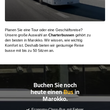
Planen Sie eine Tour oder eine Geschäftsreise?
Unsere große Auswahl an
Charterbussen
gehört zu
den besten in Marokko. Wir wissen, wie wichtig
Komfort ist. Deshalb bieten wir geräumige Reise
busse mit bis zu 50 Sitzen an.
Buchen Sie noch
heute einen
Bus
in
Marokko.
Economy-Class-Bus mit Fahrer