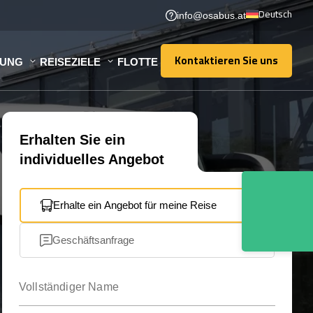
Deutsch
info@osabus.at
Kontaktieren Sie uns
TUNG
REISEZIELE
FLOTTE
Kontaktieren Sie uns
Erhalten Sie ein
individuelles Angebot
Erhalte ein Angebot für meine Reise
Geschäftsanfrage
Vollständiger Name