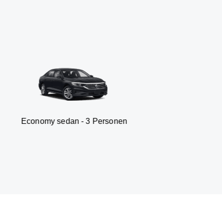
 sedan - 3 Personen
Van 