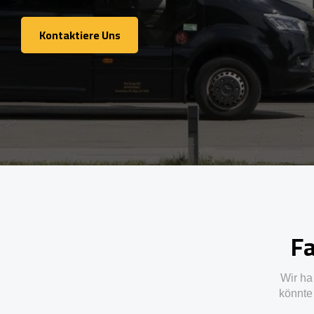
Kontaktiere Uns
Kontaktiere Uns
Fa
Wir ha
könnte