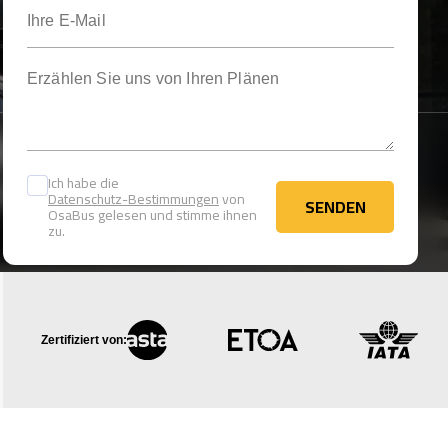
Ihre E-Mail
Erzählen Sie uns von Ihren Plänen
Ich habe die
Datenschutz-Bestimmungen
von
SENDEN
OsaBus gelesen und stimme ihnen
SENDEN
zu.
Zertifiziert von: