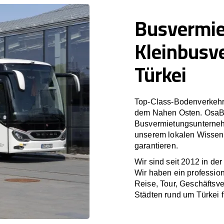
Busvermi
Kleinbusv
Türkei
Top-Class-Bodenverkehr
dem Nahen Osten. OsaBus
Busvermietungsunterneh
unserem lokalen Wissen 
garantieren.
Wir sind seit 2012 in de
Wir haben ein profession
Reise, Tour, Geschäftsve
Städten rund um Türkei 