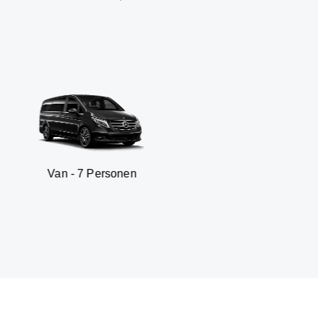
- 7 Personen
SUV - 3