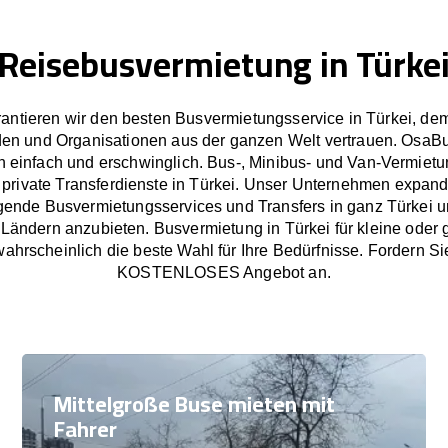
Reisebusvermietung in Türke
antieren wir den besten Busvermietungsservice in Türkei, d
en und Organisationen aus der ganzen Welt vertrauen. OsaB
 einfach und erschwinglich. Bus-, Minibus- und Van-Vermietu
private Transferdienste in Türkei. Unser Unternehmen expandi
gende Busvermietungsservices und Transfers in ganz Türkei u
ändern anzubieten. Busvermietung in Türkei für kleine oder
ahrscheinlich die beste Wahl für Ihre Bedürfnisse. Fordern Si
KOSTENLOSES Angebot an.
Mittelgroße Buse mieten mit
Fahrer