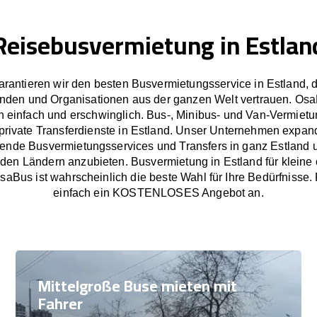
Reisebusvermietung in Estlan
arantieren wir den besten Busvermietungsservice in Estland,
nden und Organisationen aus der ganzen Welt vertrauen. Os
 einfach und erschwinglich. Bus-, Minibus- und Van-Vermietu
private Transferdienste in Estland. Unser Unternehmen expandi
ende Busvermietungsservices und Transfers in ganz Estland 
en Ländern anzubieten. Busvermietung in Estland für kleine
aBus ist wahrscheinlich die beste Wahl für Ihre Bedürfnisse.
einfach ein KOSTENLOSES Angebot an.
Mittelgroße Buse mieten mit
Fahrer