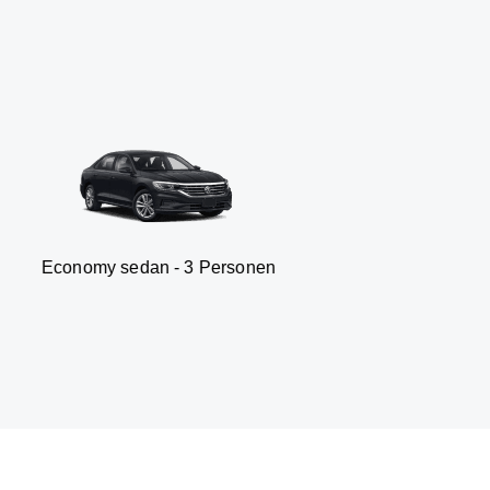
sedan - 3 Personen
Van -