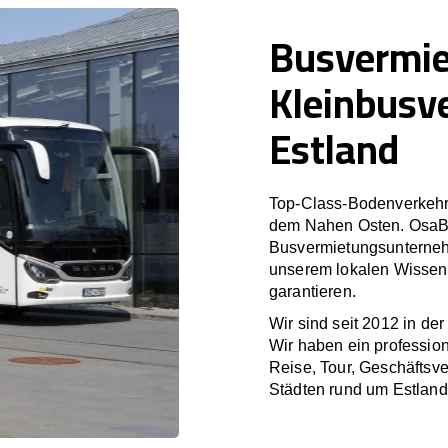
Busvermi
Kleinbusv
Estland
Top-Class-Bodenverkehr
dem Nahen Osten. OsaBus
Busvermietungsunterneh
unserem lokalen Wissen 
garantieren.
Wir sind seit 2012 in de
Wir haben ein profession
Reise, Tour, Geschäftsv
Städten rund um Estland