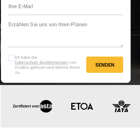
Ihre E-Mail
Erzählen Sie uns von Ihren Plänen
Ich habe die
Datenschutz-Bestimmungen
von
SENDEN
OsaBus gelesen und stimme ihnen
SENDEN
zu.
Zertifiziert von: