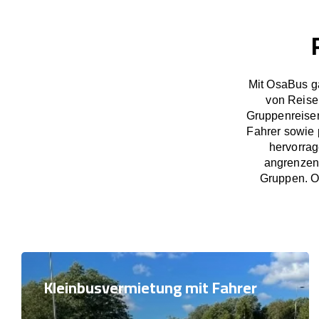
Mit OsaBus g
von Reise
Gruppenreisen
Fahrer sowie 
hervorrag
angrenzend
Gruppen. Os
Kleinbusvermietung mit Fahrer