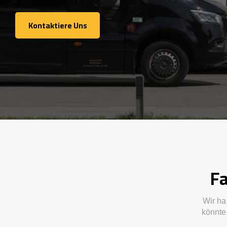
Kontaktiere Uns
Kontaktiere Uns
Fa
Wir ha
könnte