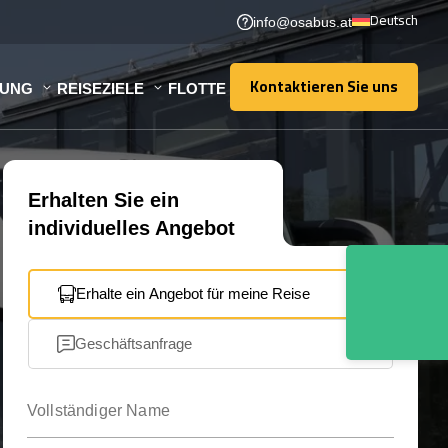
Deutsch
info@osabus.at
Kontaktieren Sie uns
TUNG
REISEZIELE
FLOTTE
Kontaktieren Sie uns
Erhalten Sie ein
individuelles Angebot
Erhalte ein Angebot für meine Reise
Geschäftsanfrage
Vollständiger Name