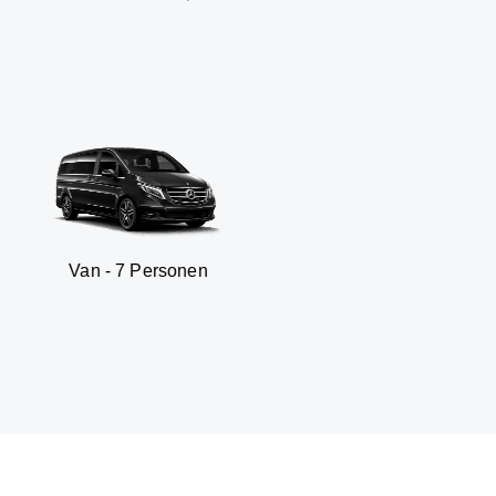
 7 Personen
SUV - 3 