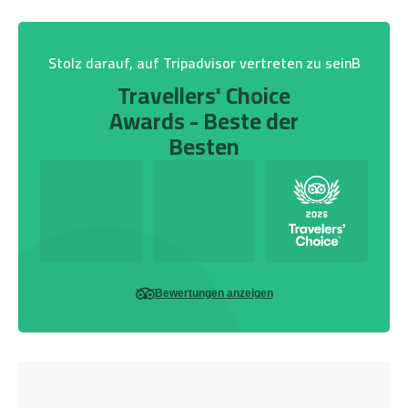
Stolz darauf, auf Tripadvisor vertreten zu seinB
Travellers' Choice
Awards - Beste der
Besten
Bewertungen anzeigen