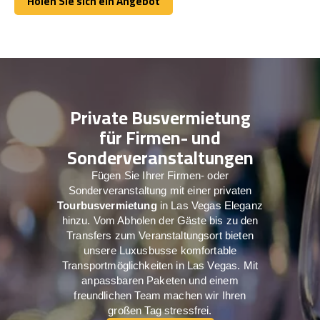
Holen Sie sich ein Angebot
Holen Sie sich ein Angebot
Private Busvermietung
für Firmen- und
Sonderveranstaltungen
Fügen Sie Ihrer Firmen- oder
Sonderveranstaltung mit einer privaten
Tourbusvermietung
in Las Vegas Eleganz
hinzu. Vom Abholen der Gäste bis zu den
Transfers zum Veranstaltungsort bieten
unsere Luxusbusse komfortable
Transportmöglichkeiten in Las Vegas. Mit
anpassbaren Paketen und einem
freundlichen Team machen wir Ihren
großen Tag stressfrei.