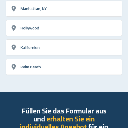
Manhattan, NY
Hollywood
Kalifornien
Palm Beach
Füllen Sie das Formular aus
und
erhalten Sie ein
individuelles Angebot
für ein