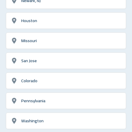
Newark, NJ
Houston
Missouri
San Jose
Colorado
Pennsylvania
Washington