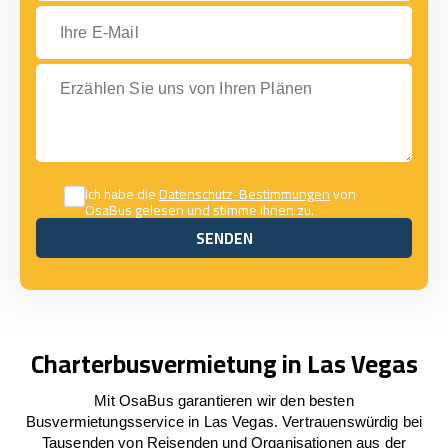
Ihre E-Mail
Erzählen Sie uns von Ihren Plänen
Ich habe die
Datenschutz-Bestimmungen
von
OsaBus gelesen und stimme ihnen zu.
SENDEN
SENDEN
Charterbusvermietung in Las Vegas
Mit OsaBus garantieren wir den besten
Busvermietungsservice in Las Vegas. Vertrauenswürdig bei
Tausenden von Reisenden und Organisationen aus der