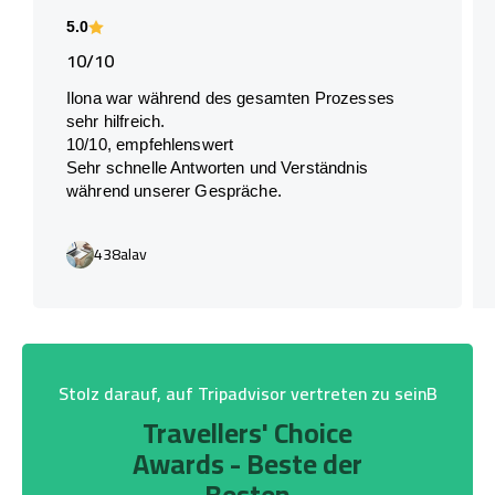
5.0
10/10
Ilona war während des gesamten Prozesses
sehr hilfreich.
10/10, empfehlenswert
Sehr schnelle Antworten und Verständnis
während unserer Gespräche.
438alav
Stolz darauf, auf Tripadvisor vertreten zu seinB
Travellers' Choice
Awards - Beste der
Besten