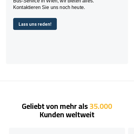
Bus-Service in Wien, wir bieten alles.
Kontaktieren Sie uns noch heute.
Lass uns reden!
Lass uns reden!
Geliebt von mehr als
35.000
Kunden weltweit