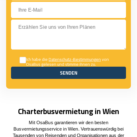
Ihre E-Mail
Erzählen Sie uns von Ihren Plänen
Ich habe die
Datenschutz-Bestimmungen
von
OsaBus gelesen und stimme ihnen zu.
SENDEN
SENDEN
Charterbusvermietung in Wien
Mit OsaBus garantieren wir den besten
Busvermietungsservice in Wien. Vertrauenswürdig bei
Tausenden von Reisenden und Organisationen aus der