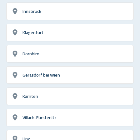
Innsbruck
Klagenfurt
Dornbirn
Gerasdorf bei Wien
Kärnten
Villach-Fürstenitz
Linz