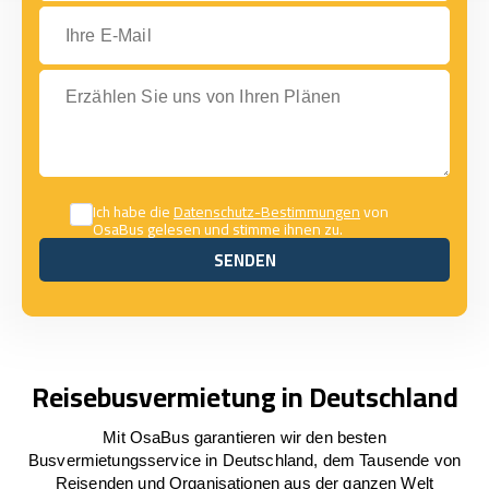
Ihre E-Mail
Erzählen Sie uns von Ihren Plänen
Ich habe die
Datenschutz-Bestimmungen
von
OsaBus gelesen und stimme ihnen zu.
SENDEN
SENDEN
Reisebusvermietung in Deutschland
Mit OsaBus garantieren wir den besten
Busvermietungsservice in Deutschland, dem Tausende von
Reisenden und Organisationen aus der ganzen Welt