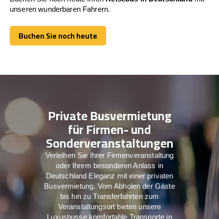
unseren wunderbaren Fahrern.
Buchen Sie noch heute
Buchen Sie noch heute
Private Busvermietung
für Firmen- und
Sonderveranstaltungen
Verleihen Sie Ihrer Firmenveranstaltung
oder Ihrem besonderen Anlass in
Deutschland Eleganz mit einer privaten
Busvermietung. Vom Abholen der Gäste
bis hin zu Transferfahrten zum
Veranstaltungsort bieten unsere
Luxusbusse komfortable Transporte in