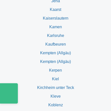
Jena
Kaarst
Kaiserslautern
Kamen
Karlsruhe
Kaufbeuren
Kempten (Allgäu)
Kempten (Allgäu)
Kerpen
Kiel
Deutsch
Kirchheim unter Teck
Kleve
Koblenz