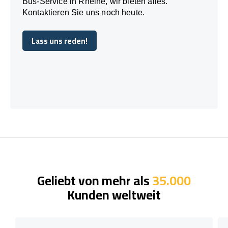
Bus-Service in Rheine, wir bieten alles.
Kontaktieren Sie uns noch heute.
Lass uns reden!
Lass uns reden!
Geliebt von mehr als
35.000
Kunden weltweit