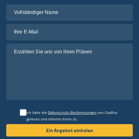
Vollständiger Name
Ihre E-Mail
Erzählen Sie uns von Ihren Plänen
Ich habe die
Datenschutz-Bestimmungen
von OsaBus
gelesen und stimme ihnen zu.
Ein Angebot einholen
Ein Angebot einholen