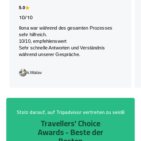
5.0
10/10
Ilona war während des gesamten Prozesses
sehr hilfreich.
10/10, empfehlenswert
Sehr schnelle Antworten und Verständnis
während unserer Gespräche.
438alav
Stolz darauf, auf Tripadvisor vertreten zu seinB
Travellers' Choice
Awards - Beste der
Besten