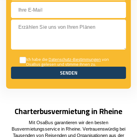
Ihre E-Mail
Erzählen Sie uns von Ihren Plänen
Ich habe die
Datenschutz-Bestimmungen
von
OsaBus gelesen und stimme ihnen zu.
SENDEN
SENDEN
Charterbusvermietung in Rheine
Mit OsaBus garantieren wir den besten
Busvermietungsservice in Rheine. Vertrauenswürdig bei
Tausenden von Reisenden und Organisationen aus der