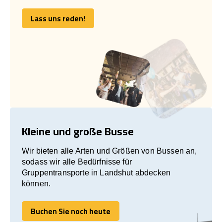
Lass uns reden!
Lass uns reden!
Kleine und große Busse
Wir bieten alle Arten und Größen von Bussen an,
sodass wir alle Bedürfnisse für
Gruppentransporte in Landshut abdecken
können.
Buchen Sie noch heute
Buchen Sie noch heute