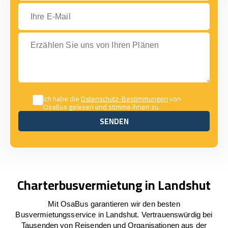
Ihre E-Mail
Erzählen Sie uns von Ihren Plänen
Ich habe die
Datenschutz-Bestimmungen
von
OsaBus gelesen und stimme ihnen zu.
SENDEN
SENDEN
Charterbusvermietung in Landshut
Mit OsaBus garantieren wir den besten
Busvermietungsservice in Landshut. Vertrauenswürdig bei
Tausenden von Reisenden und Organisationen aus der