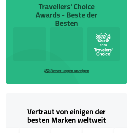
Travellers' Choice
Awards - Beste der
Besten
Bewertungen anzeigen
Vertraut von einigen der
besten Marken weltweit