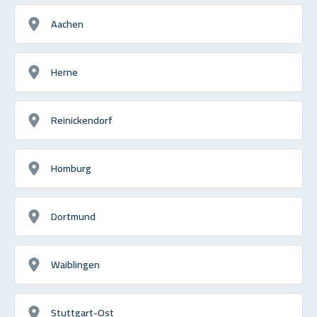
Aachen
Herne
Reinickendorf
Homburg
Dortmund
Waiblingen
Stuttgart-Ost