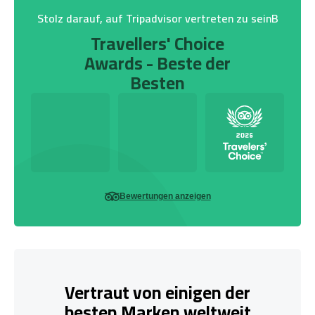
Stolz darauf, auf Tripadvisor vertreten zu seinB
Travellers' Choice
Awards - Beste der
Besten
Bewertungen anzeigen
Vertraut von einigen der
besten Marken weltweit