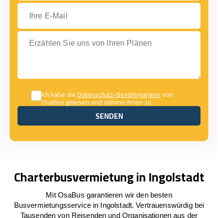
Ihre E-Mail
Erzählen Sie uns von Ihren Plänen
Ich habe die
Datenschutz-Bestimmungen
von
OsaBus gelesen und stimme ihnen zu.
SENDEN
SENDEN
Charterbusvermietung in Ingolstadt
Mit OsaBus garantieren wir den besten
Busvermietungsservice in Ingolstadt. Vertrauenswürdig bei
Tausenden von Reisenden und Organisationen aus der