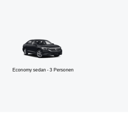
 sedan - 3 Personen
Van -