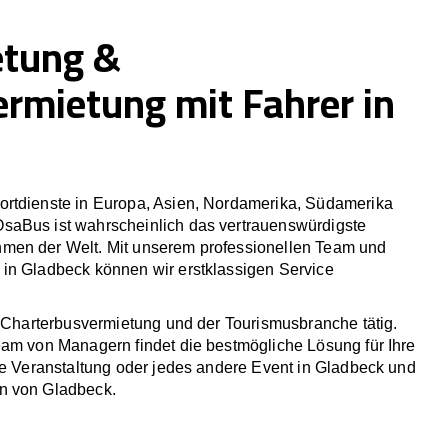
etung &
ermietung mit Fahrer in
rtdienste in Europa, Asien, Nordamerika, Südamerika
saBus ist wahrscheinlich das vertrauenswürdigste
men der Welt. Mit unserem professionellen Team und
in Gladbeck können wir erstklassigen Service
r Charterbusvermietung und der Tourismusbranche tätig.
eam von Managern findet die bestmögliche Lösung für Ihre
he Veranstaltung oder jedes andere Event in Gladbeck und
n von Gladbeck.