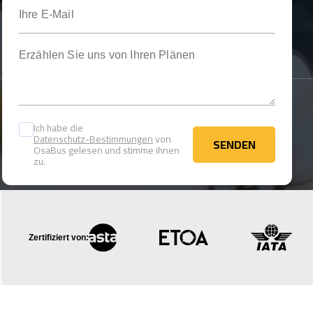
Ihre E-Mail
Erzählen Sie uns von Ihren Plänen
Ich habe die
Datenschutz-Bestimmungen
von
SENDEN
OsaBus gelesen und stimme ihnen
SENDEN
zu.
Zertifiziert von: