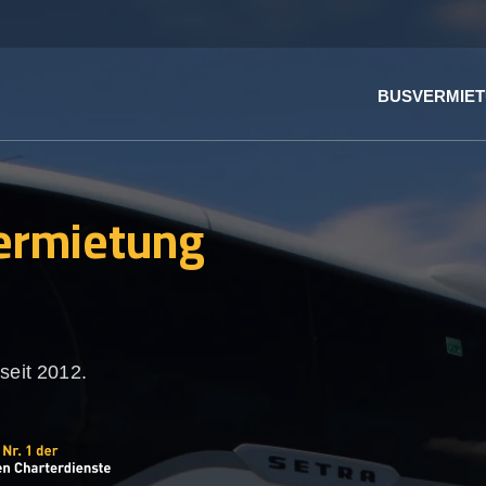
BUSVERMIE
ermietung
n
seit 2012.