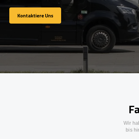
Kontaktiere Uns
Kontaktiere Uns
Fa
Wir ha
bis h