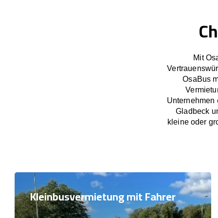
Ch
Mit Os
Vertrauenswür
OsaBus ma
Vermietu
Unternehmen e
Gladbeck un
kleine oder gr
Kleinbusvermietung mit Fahrer