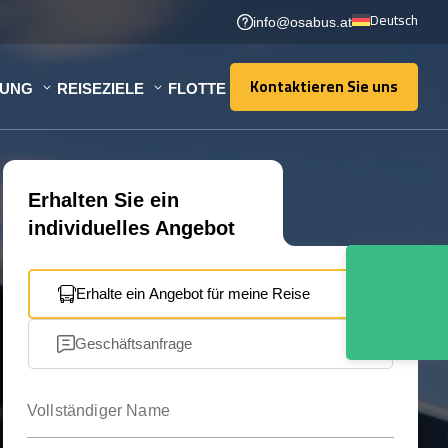
Deutsch
info@osabus.at
Kontaktieren Sie uns
TUNG
REISEZIELE
FLOTTE
Kontaktieren Sie uns
Erhalten Sie ein
individuelles Angebot
Erhalte ein Angebot für meine Reise
Geschäftsanfrage
Vollständiger Name