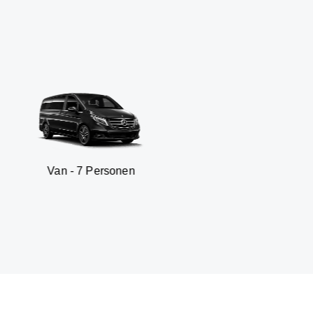
 7 Personen
SUV - 3