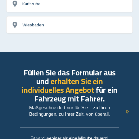
Karlsruhe
Wiesbaden
Füllen Sie das Formular aus
und
erhalten Sie ein
individuelles Angebot
für ein
Fahrzeug mit Fahrer.
Maßgeschneidert nur für Sie – zu Ihren
Bedingungen, zu Ihrer Zeit, von überall.
Es wird weniger als eine Minute dauern!