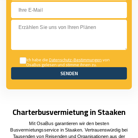
Ihre E-Mail
Erzählen Sie uns von Ihren Plänen
Ich habe die
Datenschutz-Bestimmungen
von
OsaBus gelesen und stimme ihnen zu.
SENDEN
SENDEN
Charterbusvermietung in Staaken
Mit OsaBus garantieren wir den besten
Busvermietungsservice in Staaken. Vertrauenswürdig bei
Tausenden von Reisenden und Organisationen aus der