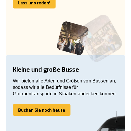
Lass uns reden!
Lass uns reden!
Kleine und große Busse
Wir bieten alle Arten und Größen von Bussen an,
sodass wir alle Bedürfnisse für
Gruppentransporte in Staaken abdecken können.
Buchen Sie noch heute
Buchen Sie noch heute