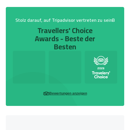
Stolz darauf, auf Tripadvisor vertreten zu seinB
Travellers' Choice
Awards - Beste der
Besten
Bewertungen anzeigen