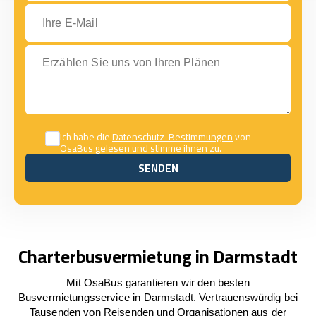
Ihre E-Mail
Erzählen Sie uns von Ihren Plänen
Ich habe die
Datenschutz-Bestimmungen
von
OsaBus gelesen und stimme ihnen zu.
SENDEN
SENDEN
Charterbusvermietung in Darmstadt
Mit OsaBus garantieren wir den besten
Busvermietungsservice in Darmstadt. Vertrauenswürdig bei
Tausenden von Reisenden und Organisationen aus der