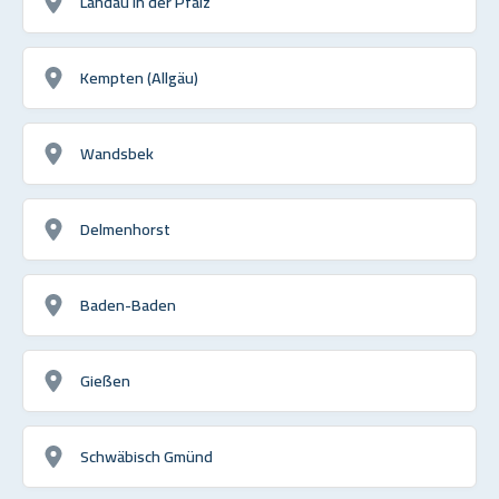
Landau in der Pfalz
Kempten (Allgäu)
Wandsbek
Delmenhorst
Baden-Baden
Gießen
Schwäbisch Gmünd