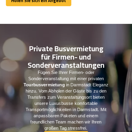
Holen Sie sich ein Angebot
Holen Sie sich ein Angebot
Private Busvermietung
für Firmen- und
Sonderveranstaltungen
Fügen Sie Ihrer Firmen- oder
Sonderveranstaltung mit einer privaten
Tourbusvermietung
in Darmstadt Eleganz
hinzu. Vom Abholen der Gäste bis zu den
Transfers zum Veranstaltungsort bieten
unsere Luxusbusse komfortable
Transportmöglichkeiten in Darmstadt. Mit
anpassbaren Paketen und einem
freundlichen Team machen wir Ihren
großen Tag stressfrei.