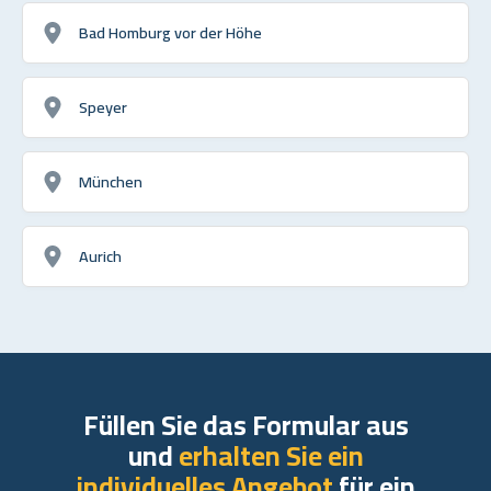
Bad Homburg vor der Höhe
Speyer
München
Aurich
Füllen Sie das Formular aus
und
erhalten Sie ein
individuelles Angebot
für ein