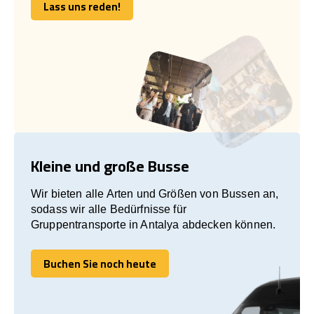
Lass uns reden!
Lass uns reden!
Kleine und große Busse
Wir bieten alle Arten und Größen von Bussen an,
sodass wir alle Bedürfnisse für
Gruppentransporte in Antalya abdecken können.
Buchen Sie noch heute
Buchen Sie noch heute