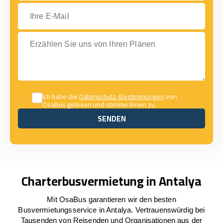
Ihre E-Mail
Erzählen Sie uns von Ihren Plänen
Ich habe die
Datenschutz-Bestimmungen
von
OsaBus gelesen und stimme ihnen zu.
SENDEN
SENDEN
Charterbusvermietung in Antalya
Mit OsaBus garantieren wir den besten
Busvermietungsservice in Antalya. Vertrauenswürdig bei
Tausenden von Reisenden und Organisationen aus der