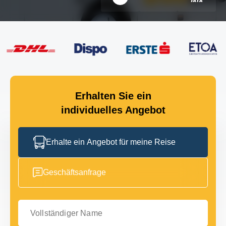
Erhalten Sie ein
individuelles Angebot
Erhalte ein Angebot für meine Reise
Geschäftsanfrage
Vollständiger Name