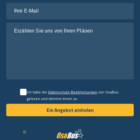
Ihre E-Mail
Erzählen Sie uns von Ihren Plänen
Ich habe die
Datenschutz-Bestimmungen
von OsaBus
gelesen und stimme ihnen zu.
Ein Angebot einholen
Ein Angebot einholen