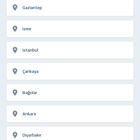
Gaziantep
Izmir
Istanbul
Çankaya
Bağcılar
Ankara
Diyarbakır