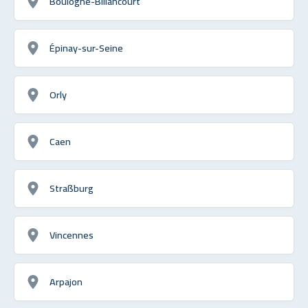
Boulogne-Billancourt
Épinay-sur-Seine
Orly
Caen
Straßburg
Vincennes
Arpajon