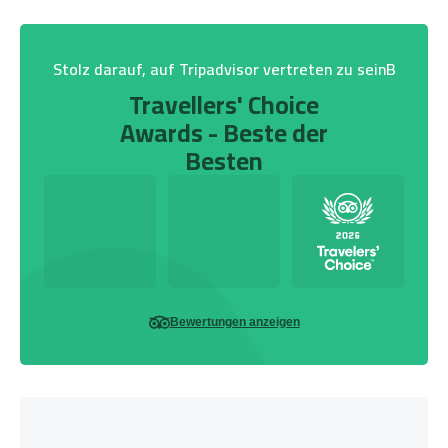
Stolz darauf, auf Tripadvisor vertreten zu seinB
Travellers' Choice
Awards - Beste der
Besten
Bewertungen anzeigen