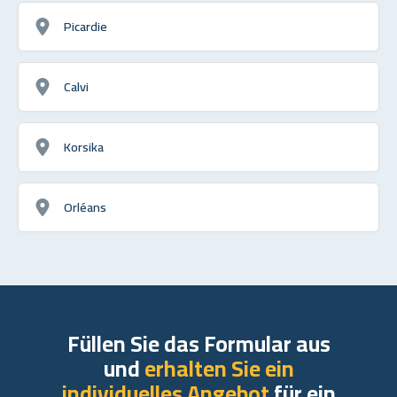
Picardie
Calvi
Korsika
Orléans
Füllen Sie das Formular aus
und
erhalten Sie ein
individuelles Angebot
für ein