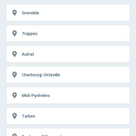
Grenoble
Trappes
Aulnat
Cherbourg-Octeville
Midi-Pyrénées
Tarbes