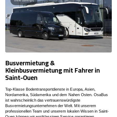
View Gallery
Busvermietung &
Kleinbusvermietung mit Fahrer in
Saint-Ouen
Top-Klasse Bodentransportdienste in Europa, Asien,
Nordamerika, Südamerika und dem Nahen Osten. OsaBus
ist wahrscheinlich das vertrauenswürdigste
Busvermietungsunternehmen der Welt. Mit unserem
professionellen Team und unserem lokalen Wissen in Saint-
Ouen können wir erstklassigen Service garantieren.