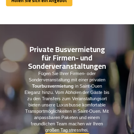
Holen Sie sich ein Angebot
Holen Sie sich ein Angebot
Private Busvermietung
für Firmen- und
Sonderveranstaltungen
Fügen Sie Ihrer Firmen- oder
Sonderveranstaltung mit einer privaten
Tourbusvermietung
in Saint-Ouen
Eleganz hinzu. Vom Abholen der Gäste bis
zu den Transfers zum Veranstaltungsort
bieten unsere Luxusbusse komfortable
Transportmöglichkeiten in Saint-Ouen. Mit
anpassbaren Paketen und einem
freundlichen Team machen wir Ihren
großen Tag stressfrei.