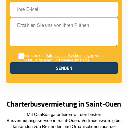
Ihre E-Mail
Erzählen Sie uns von Ihren Plänen
Ich habe die
Datenschutz-Bestimmungen
von
OsaBus gelesen und stimme ihnen zu.
SENDEN
SENDEN
Charterbusvermietung in Saint-Ouen
Mit OsaBus garantieren wir den besten
Busvermietungsservice in Saint-Ouen. Vertrauenswürdig bei
Tausenden von Reisenden und Organisationen aus der