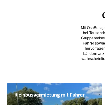
Mit OsaBus ga
bei Tausend
Gruppenreisen
Fahrer sowie
hervorrage
Ländern anzu
wahrscheinlic
Kleinbusvermietung mit Fahrer