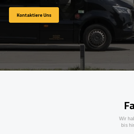
Kontaktiere Uns
Kontaktiere Uns
Fa
Wir ha
bis h