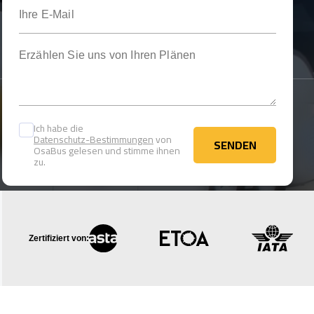
Ihre E-Mail
Erzählen Sie uns von Ihren Plänen
Ich habe die
Datenschutz-Bestimmungen
von
SENDEN
OsaBus gelesen und stimme ihnen
SENDEN
zu.
Zertifiziert von: