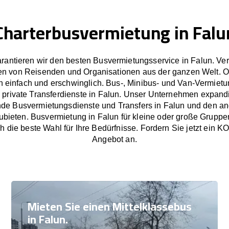
Charterbusvermietung in Falu
rantieren wir den besten Busvermietungsservice in Falun. Ve
en von Reisenden und Organisationen aus der ganzen Welt. 
 einfach und erschwinglich. Bus-, Minibus- und Van-Vermietu
 private Transferdienste in Falun. Unser Unternehmen expandie
nde Busvermietungsdienste und Transfers in Falun und den a
bieten. Busvermietung in Falun für kleine oder große Gruppe
h die beste Wahl für Ihre Bedürfnisse. Fordern Sie jetzt e
Angebot an.
Mieten Sie einen Mittelklassebus
in Falun.