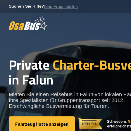
Skip
Suchen Sie Hilfe?
Eine Frage stellen
to
content
Private
Charter-Busv
in Falun
Mieten Sie einen Reisebus in Falun von lokalen Fa
Ihre Spezialisten für Gruppentransport seit 2012.
Erschwingliche Busvermietung für Touren.
Fahrzeugflotte anzeigen
Fahrzeugflotte anzeigen