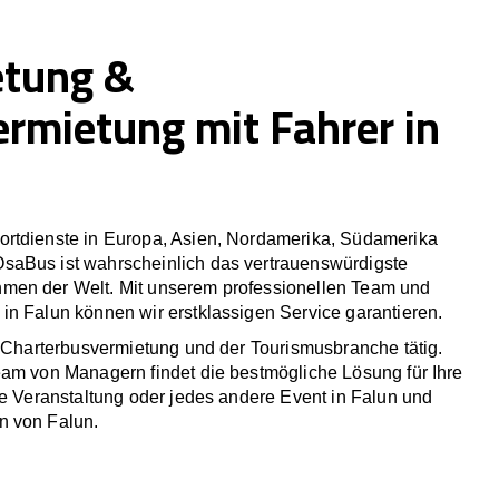
etung &
ermietung mit Fahrer in
rtdienste in Europa, Asien, Nordamerika, Südamerika
saBus ist wahrscheinlich das vertrauenswürdigste
men der Welt. Mit unserem professionellen Team und
in Falun können wir erstklassigen Service garantieren.
r Charterbusvermietung und der Tourismusbranche tätig.
eam von Managern findet die bestmögliche Lösung für Ihre
he Veranstaltung oder jedes andere Event in Falun und
n von Falun.