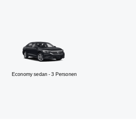
 sedan - 3 Personen
Van -