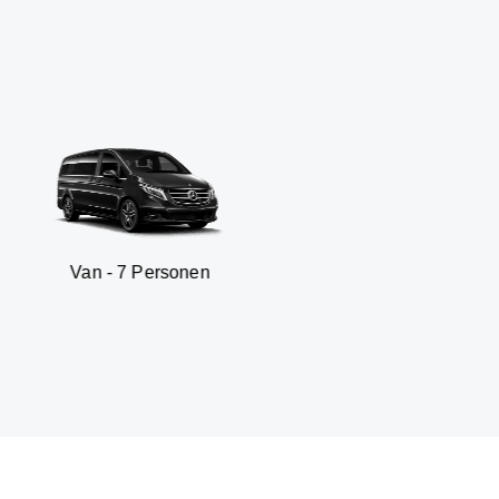
 7 Personen
SUV - 3