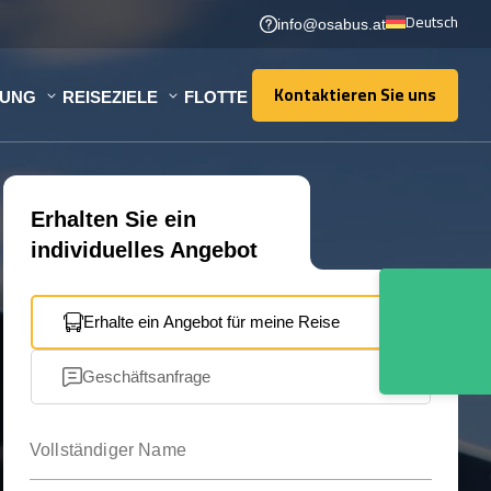
Deutsch
info@osabus.at
Kontaktieren Sie uns
TUNG
REISEZIELE
FLOTTE
Kontaktieren Sie uns
Erhalten Sie ein
individuelles Angebot
Erhalte ein Angebot für meine Reise
Geschäftsanfrage
Vollständiger Name