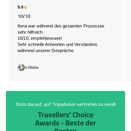
5.0
10/10
Ilona war während des gesamten Prozesses
sehr hilfreich.
10/10, empfehlenswert
Sehr schnelle Antworten und Verständnis
während unserer Gespräche.
438alav
Stolz darauf, auf Tripadvisor vertreten zu seinB
Travellers' Choice
Awards - Beste der
Besten