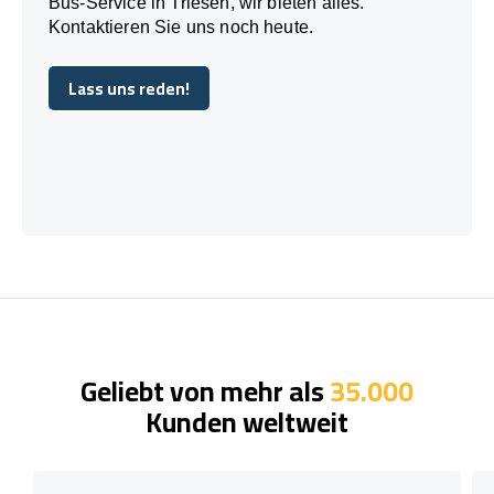
Bus-Service in Triesen, wir bieten alles.
Kontaktieren Sie uns noch heute.
Lass uns reden!
Lass uns reden!
Geliebt von mehr als
35.000
Kunden weltweit