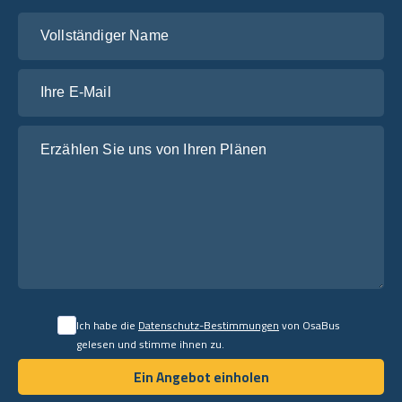
Vollständiger Name
Ihre E-Mail
Erzählen Sie uns von Ihren Plänen
Ich habe die
Datenschutz-Bestimmungen
von OsaBus
gelesen und stimme ihnen zu.
Ein Angebot einholen
Ein Angebot einholen