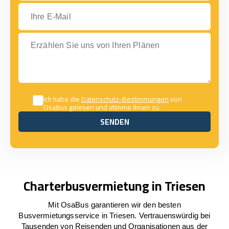
Ihre E-Mail
Erzählen Sie uns von Ihren Plänen
Ich habe die
Datenschutz-Bestimmungen
von
OsaBus gelesen und stimme ihnen zu.
SENDEN
SENDEN
Charterbusvermietung in Triesen
Mit OsaBus garantieren wir den besten
Busvermietungsservice in Triesen. Vertrauenswürdig bei
Tausenden von Reisenden und Organisationen aus der