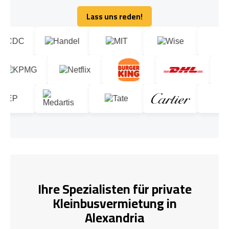
Lass uns reden!
Lass uns reden!
Ihre Spezialisten für private
Kleinbusvermietung in
Alexandria