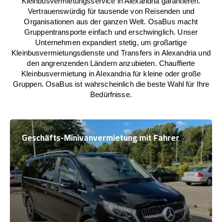
Kleinbusvermietungsservice in Alexandria garantieren.
Vertrauenswürdig für tausende von Reisenden und
Organisationen aus der ganzen Welt. OsaBus macht
Gruppentransporte einfach und erschwinglich. Unser
Unternehmen expandiert stetig, um großartige
Kleinbusvermietungsdienste und Transfers in Alexandria und
den angrenzenden Ländern anzubieten. Chauffierte
Kleinbusvermietung in Alexandria für kleine oder große
Gruppen. OsaBus ist wahrscheinlich die beste Wahl für Ihre
Bedürfnisse.
Geschäfts-Minivanvermietung mit Fahrer