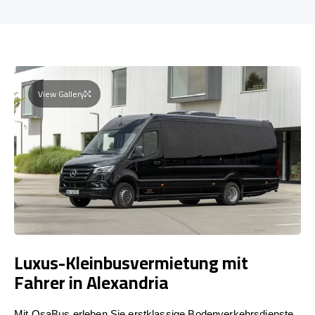
View Gallery
Luxus-Kleinbusvermietung mit
Fahrer in Alexandria
Mit OsaBus erleben Sie erstklassige Bodenverkehrsdienste