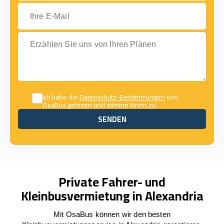
Ihre E-Mail
Erzählen Sie uns von Ihren Plänen
Ich habe die
Datenschutz-Bestimmungen
von
OsaBus gelesen und stimme ihnen zu.
SENDEN
SENDEN
Private Fahrer- und
Kleinbusvermietung in Alexandria
Mit OsaBus können wir den besten