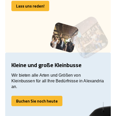
Lass uns reden!
Lass uns reden!
Kleine und große Kleinbusse
Wir bieten alle Arten und Größen von
Kleinbussen für all Ihre Bedürfnisse in Alexandria
an.
Buchen Sie noch heute
Buchen Sie noch heute