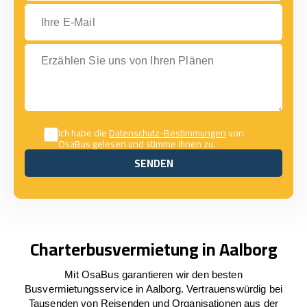
Ihre E-Mail
Erzählen Sie uns von Ihren Plänen
Ich habe die
Datenschutz-Bestimmungen
von
OsaBus gelesen und stimme ihnen zu.
SENDEN
SENDEN
Charterbusvermietung in Aalborg
Mit OsaBus garantieren wir den besten
Busvermietungsservice in Aalborg. Vertrauenswürdig bei
Tausenden von Reisenden und Organisationen aus der