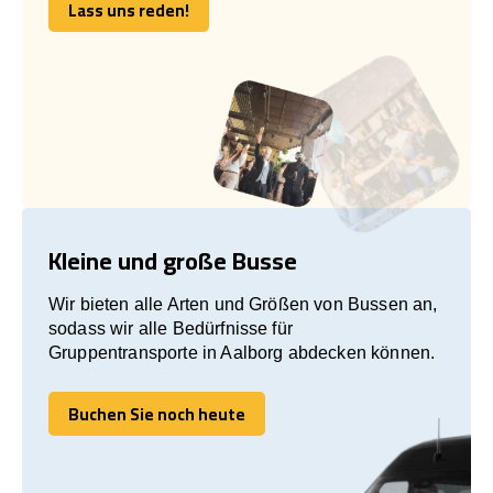
Lass uns reden!
Lass uns reden!
Kleine und große Busse
Wir bieten alle Arten und Größen von Bussen an,
sodass wir alle Bedürfnisse für
Gruppentransporte in Aalborg abdecken können.
Buchen Sie noch heute
Buchen Sie noch heute