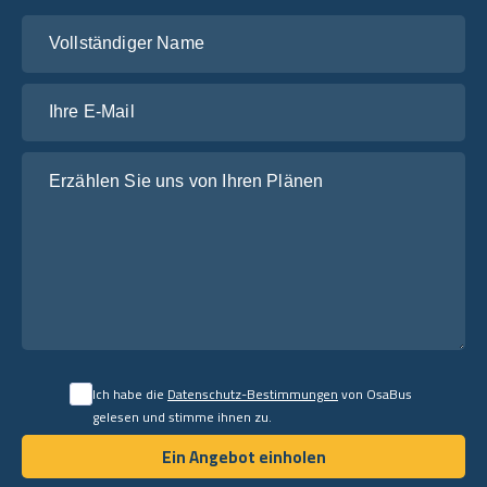
Vollständiger Name
Ihre E-Mail
Erzählen Sie uns von Ihren Plänen
Ich habe die
Datenschutz-Bestimmungen
von OsaBus
gelesen und stimme ihnen zu.
Ein Angebot einholen
Ein Angebot einholen