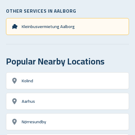
OTHER SERVICES IN AALBORG
Kleinbusvermietung Aalborg
Popular Nearby Locations
Kolind
Aarhus
Nørresundby