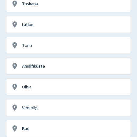
Toskana
Latium
Turin
Amalfiküste
Olbia
Venedig
Bari