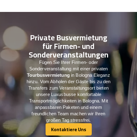
Private Busvermietung
für Firmen- und
Sonderveranstaltungen
Fügen Sie Ihrer Firmen- oder
Sonderveranstaltung mit einer privaten
Tourbusvermietung
in Bologna Eleganz
hinzu. Vom Abholen der Gäste bis zu den
Transfers zum Veranstaltungsort bieten
unsere Luxusbusse komfortable
Transportmöglichkeiten in Bologna. Mit
anpassbaren Paketen und einem
freundlichen Team machen wir Ihren
großen Tag stressfrei.
Kontaktiere Uns
Kontaktiere Uns