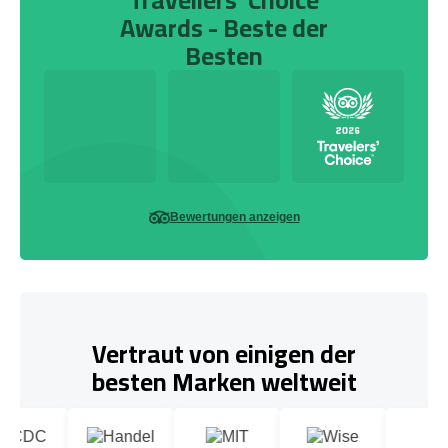
Awards - Beste der
Besten
Bewertungen anzeigen
Vertraut von einigen der
besten Marken weltweit