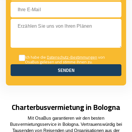
Ihre E-Mail
Erzählen Sie uns von Ihren Plänen
Ich habe die
Datenschutz-Bestimmungen
von
OsaBus gelesen und stimme ihnen zu.
SENDEN
SENDEN
Charterbusvermietung in Bologna
Mit OsaBus garantieren wir den besten
Busvermietungsservice in Bologna. Vertrauenswürdig bei
Tausenden von Reisenden und Organisationen aus der