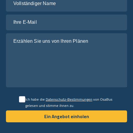
Ihre E-Mail
Erzählen Sie uns von Ihren Plänen
Ich habe die
Datenschutz-Bestimmungen
von OsaBus
gelesen und stimme ihnen zu.
Ein Angebot einholen
Ein Angebot einholen