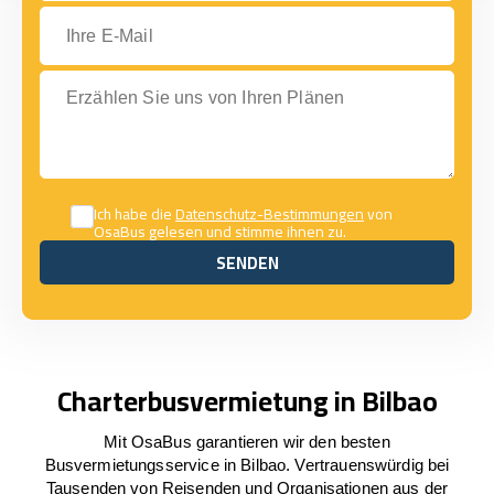
Ihre E-Mail
Erzählen Sie uns von Ihren Plänen
Ich habe die
Datenschutz-Bestimmungen
von
OsaBus gelesen und stimme ihnen zu.
SENDEN
SENDEN
Charterbusvermietung in Bilbao
Mit OsaBus garantieren wir den besten
Busvermietungsservice in Bilbao. Vertrauenswürdig bei
Tausenden von Reisenden und Organisationen aus der