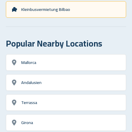
Kleinbusvermietung Bilbao
Popular Nearby Locations
Mallorca
Andalusien
Terrassa
Girona