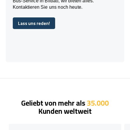
Bus-Service in Bilbao, wir bieten alles.
Kontaktieren Sie uns noch heute.
Lass uns reden!
Lass uns reden!
Geliebt von mehr als
35.000
Kunden weltweit