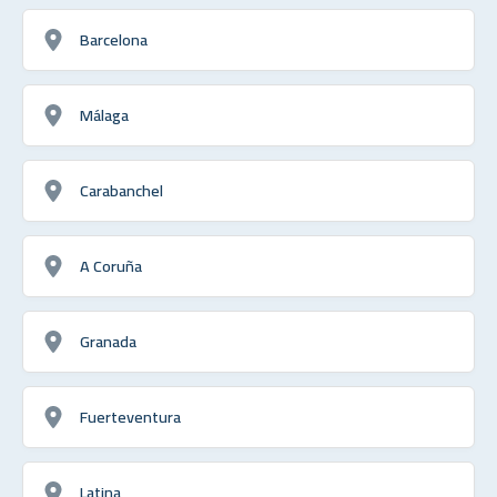
Barcelona
Málaga
Carabanchel
A Coruña
Granada
Fuerteventura
Latina