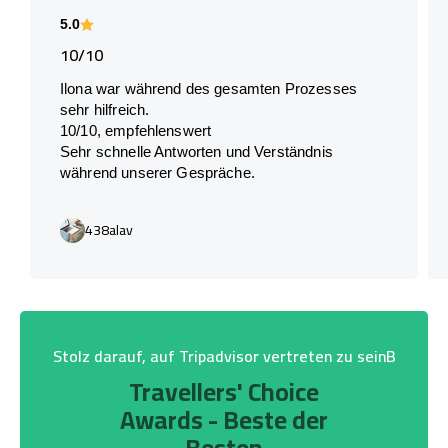
5.0
10/10
Ilona war während des gesamten Prozesses
sehr hilfreich.
10/10, empfehlenswert
Sehr schnelle Antworten und Verständnis
während unserer Gespräche.
438alav
Stolz darauf, auf Tripadvisor vertreten zu seinB
Travellers' Choice
Awards - Beste der
Besten