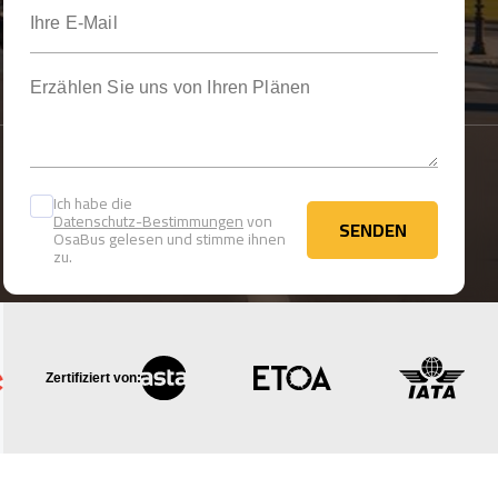
Ihre E-Mail
Erzählen Sie uns von Ihren Plänen
Ich habe die
Datenschutz-Bestimmungen
von
SENDEN
OsaBus gelesen und stimme ihnen
SENDEN
zu.
Zertifiziert von: