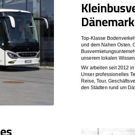
Kleinbusv
Dänemark
Top-Klasse Bodenverkeh
und dem Nahen Osten. O
Busvermietungsunterneh
unserem lokalen Wissen 
Wir arbeiten seit 2012 i
Unser professionelles T
Reise, Tour, Geschäftsv
den Städten rund um Dä
nes