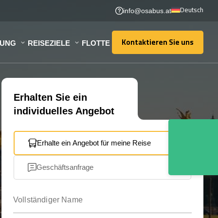
Deutsch
info@osabus.at
Kontaktieren Sie uns
TUNG
REISEZIELE
FLOTTE
Kontaktieren Sie uns
Erhalten Sie ein
individuelles Angebot
Erhalte ein Angebot für meine Reise
Geschäftsanfrage
Vollständiger Name