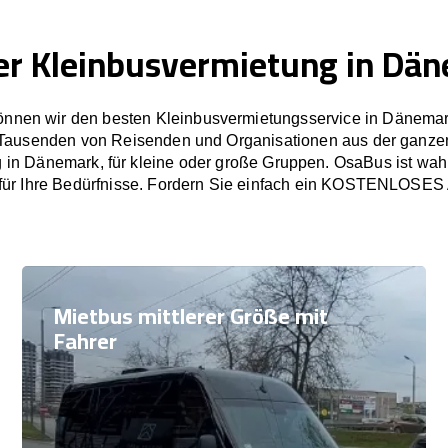
er Kleinbusvermietung in Dä
nnen wir den besten Kleinbusvermietungsservice in Dänemar
 Tausenden von Reisenden und Organisationen aus der ganze
 in Dänemark, für kleine oder große Gruppen. OsaBus ist wahr
für Ihre Bedürfnisse. Fordern Sie einfach ein KOSTENLOSES
Mietbus mittlerer Größe mit
Fahrer