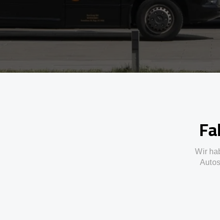
Fa
Wir hab
Autos