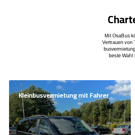
Chart
Mit OsaBus kö
Vertrauen von
busvermietung
beste Wahl 
Kleinbusvermietung mit Fahrer