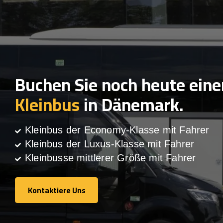
Buchen Sie noch heute eine
Kleinbus
in Dänemark.
Kleinbus der Economy-Klasse mit Fahrer
Kleinbus der Luxus-Klasse mit Fahrer
Kleinbusse mittlerer Größe mit Fahrer
Kontaktiere Uns
Kontaktiere Uns