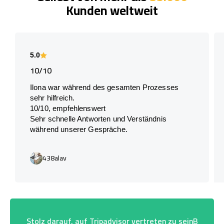
Kunden weltweit
5.0
10/10
Ilona war während des gesamten Prozesses
sehr hilfreich.
10/10, empfehlenswert
Sehr schnelle Antworten und Verständnis
während unserer Gespräche.
438alav
Stolz darauf, auf Tripadvisor vertreten zu seinB