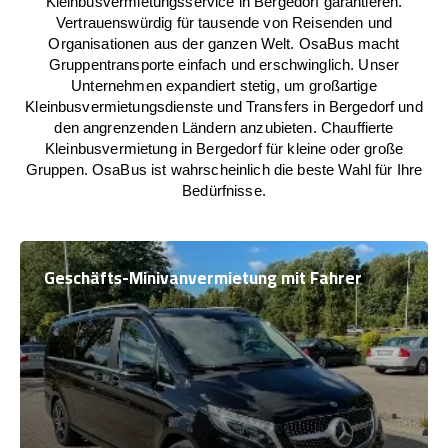
Kleinbusvermietungsservice in Bergedorf garantieren.
Vertrauenswürdig für tausende von Reisenden und
Organisationen aus der ganzen Welt. OsaBus macht
Gruppentransporte einfach und erschwinglich. Unser
Unternehmen expandiert stetig, um großartige
Kleinbusvermietungsdienste und Transfers in Bergedorf und
den angrenzenden Ländern anzubieten. Chauffierte
Kleinbusvermietung in Bergedorf für kleine oder große
Gruppen. OsaBus ist wahrscheinlich die beste Wahl für Ihre
Bedürfnisse.
Geschäfts-Minivanvermietung mit Fahrer