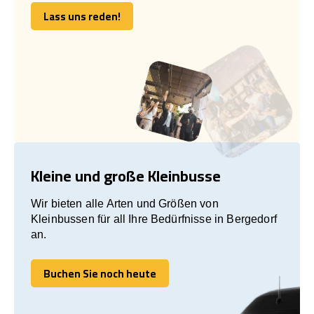
Lass uns reden!
Lass uns reden!
Kleine und große Kleinbusse
Wir bieten alle Arten und Größen von
Kleinbussen für all Ihre Bedürfnisse in Bergedorf
an.
Buchen Sie noch heute
Buchen Sie noch heute