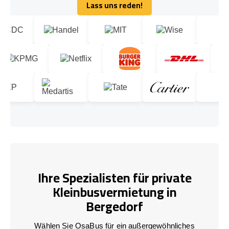
Lass uns reden!
Lass uns reden!
Ihre Spezialisten für private
Kleinbusvermietung in
Bergedorf
Wählen Sie OsaBus für ein außergewöhnliches