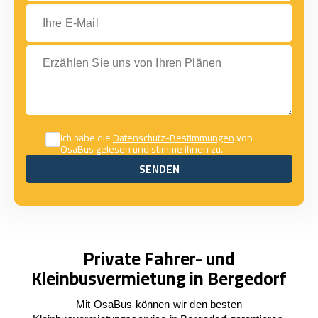
Ihre E-Mail
Erzählen Sie uns von Ihren Plänen
Ich habe die
Datenschutz-Bestimmungen
von
OsaBus gelesen und stimme ihnen zu.
SENDEN
SENDEN
Private Fahrer- und
Kleinbusvermietung in Bergedorf
Mit OsaBus können wir den besten