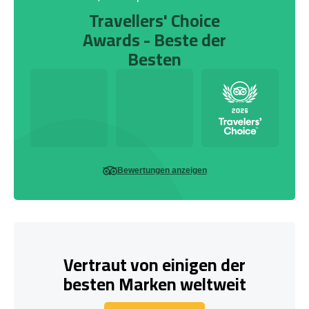
Travellers' Choice
Awards - Beste der
Besten
Bewertungen anzeigen
Vertraut von einigen der
besten Marken weltweit