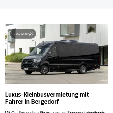
View Gallery
Luxus-Kleinbusvermietung mit
Fahrer in Bergedorf
Mit OsaBus erleben Sie erstklassige Bodenverkehrsdienste