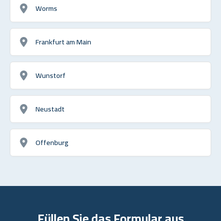
Worms
Frankfurt am Main
Wunstorf
Neustadt
Offenburg
Füllen Sie das Formular aus