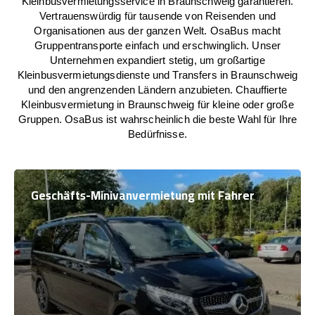
Kleinbusvermietungsservice in Braunschweig garantieren.
Vertrauenswürdig für tausende von Reisenden und
Organisationen aus der ganzen Welt. OsaBus macht
Gruppentransporte einfach und erschwinglich. Unser
Unternehmen expandiert stetig, um großartige
Kleinbusvermietungsdienste und Transfers in Braunschweig
und den angrenzenden Ländern anzubieten. Chauffierte
Kleinbusvermietung in Braunschweig für kleine oder große
Gruppen. OsaBus ist wahrscheinlich die beste Wahl für Ihre
Bedürfnisse.
Geschäfts-Minivanvermietung mit Fahrer