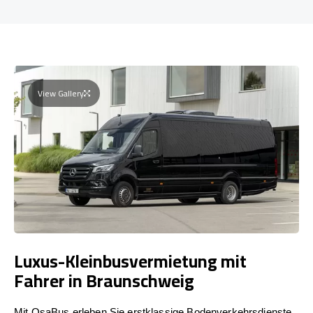
View Gallery
Luxus-Kleinbusvermietung mit
Fahrer in Braunschweig
Mit OsaBus erleben Sie erstklassige Bodenverkehrsdienste