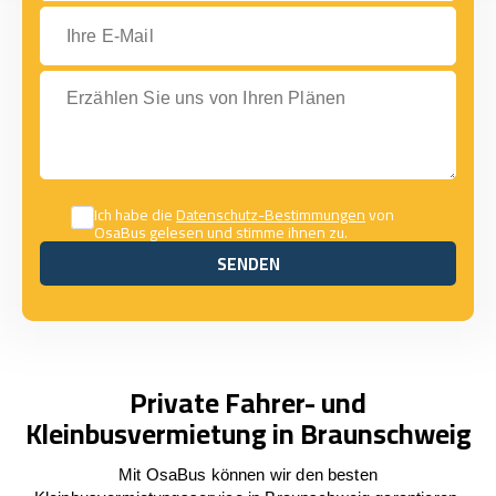
Ihre E-Mail
Erzählen Sie uns von Ihren Plänen
Ich habe die
Datenschutz-Bestimmungen
von
OsaBus gelesen und stimme ihnen zu.
SENDEN
SENDEN
Private Fahrer- und
Kleinbusvermietung in Braunschweig
Mit OsaBus können wir den besten