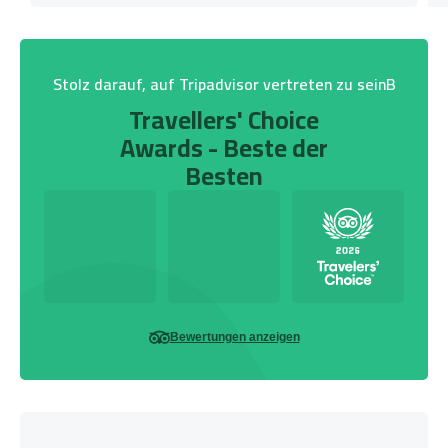
Stolz darauf, auf Tripadvisor vertreten zu seinB
Travellers' Choice
Awards - Beste der
Besten
Bewertungen anzeigen