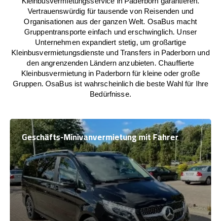
Kleinbusvermietungsservice in Paderborn garantieren.
Vertrauenswürdig für tausende von Reisenden und
Organisationen aus der ganzen Welt. OsaBus macht
Gruppentransporte einfach und erschwinglich. Unser
Unternehmen expandiert stetig, um großartige
Kleinbusvermietungsdienste und Transfers in Paderborn und
den angrenzenden Ländern anzubieten. Chauffierte
Kleinbusvermietung in Paderborn für kleine oder große
Gruppen. OsaBus ist wahrscheinlich die beste Wahl für Ihre
Bedürfnisse.
Geschäfts-Minivanvermietung mit Fahrer