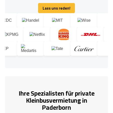
Lass uns reden!
Lass uns reden!
Ihre Spezialisten für private
Kleinbusvermietung in
Paderborn