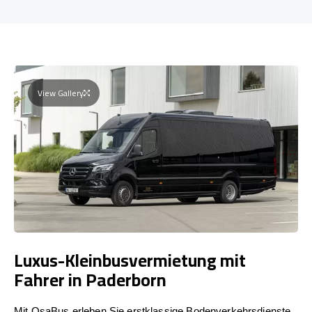
View Gallery
Luxus-Kleinbusvermietung mit
Fahrer in Paderborn
Mit OsaBus erleben Sie erstklassige Bodenverkehrsdienste