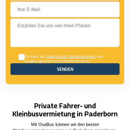
Ihre E-Mail
Erzählen Sie uns von Ihren Plänen
Ich habe die
Datenschutz-Bestimmungen
von
OsaBus gelesen und stimme ihnen zu.
SENDEN
SENDEN
Private Fahrer- und
Kleinbusvermietung in Paderborn
Mit OsaBus können wir den besten