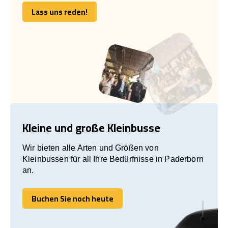
Lass uns reden!
Lass uns reden!
Kleine und große Kleinbusse
Wir bieten alle Arten und Größen von
Kleinbussen für all Ihre Bedürfnisse in Paderborn
an.
Buchen Sie noch heute
Buchen Sie noch heute