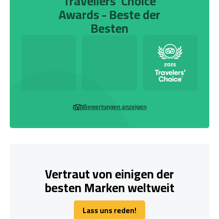
Travellers' Choice
Awards - Beste der
Besten
Bewertungen anzeigen
Vertraut von einigen der
besten Marken weltweit
Lass uns reden!