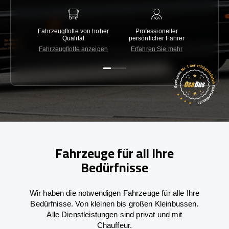
Fahrzeugflotte von hoher
Professioneller
Gara
Qualität
persönlicher Fahrer
nied
Fahrzeugflotte anzeigen
Erfahren Sie mehr
Kon
Fahrzeuge für all Ihre
Bedürfnisse
Wir haben die notwendigen Fahrzeuge für alle Ihre
Bedürfnisse. Von kleinen bis großen Kleinbussen.
Alle Dienstleistungen sind privat und mit
Chauffeur.