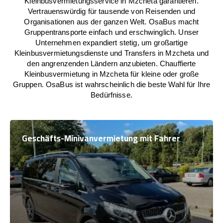
Kleinbusvermietungsservice in Mzcheta garantieren.
Vertrauenswürdig für tausende von Reisenden und
Organisationen aus der ganzen Welt. OsaBus macht
Gruppentransporte einfach und erschwinglich. Unser
Unternehmen expandiert stetig, um großartige
Kleinbusvermietungsdienste und Transfers in Mzcheta und
den angrenzenden Ländern anzubieten. Chauffierte
Kleinbusvermietung in Mzcheta für kleine oder große
Gruppen. OsaBus ist wahrscheinlich die beste Wahl für Ihre
Bedürfnisse.
Geschäfts-Minivanvermietung mit Fahrer