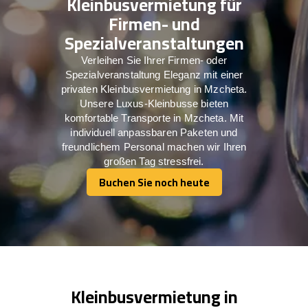
Kleinbusvermietung für
Firmen- und
Spezialveranstaltungen
Verleihen Sie Ihrer Firmen- oder
Spezialveranstaltung Eleganz mit einer
privaten Kleinbusvermietung in Mzcheta.
Unsere Luxus-Kleinbusse bieten
komfortable Transporte in Mzcheta. Mit
individuell anpassbaren Paketen und
freundlichem Personal machen wir Ihren
großen Tag stressfrei.
Buchen Sie noch heute
Buchen Sie noch heute
Kleinbusvermietung in