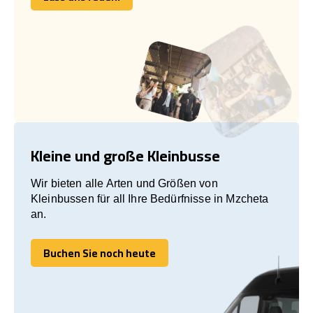
Lass uns reden!
Kleine und große Kleinbusse
Wir bieten alle Arten und Größen von
Kleinbussen für all Ihre Bedürfnisse in Mzcheta
an.
Buchen Sie noch heute
Buchen Sie noch heute