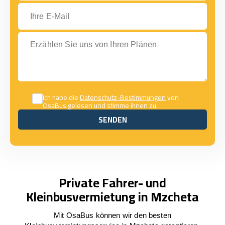
Ihre E-Mail
Erzählen Sie uns von Ihren Plänen
Ich habe die
Datenschutz-Bestimmungen
von
OsaBus gelesen und stimme ihnen zu.
SENDEN
SENDEN
Private Fahrer- und
Kleinbusvermietung in Mzcheta
Mit OsaBus können wir den besten