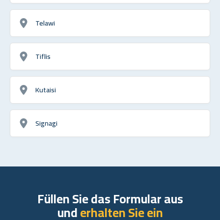
Telawi
Tiflis
Kutaisi
Signagi
Füllen Sie das Formular aus
und
erhalten Sie ein