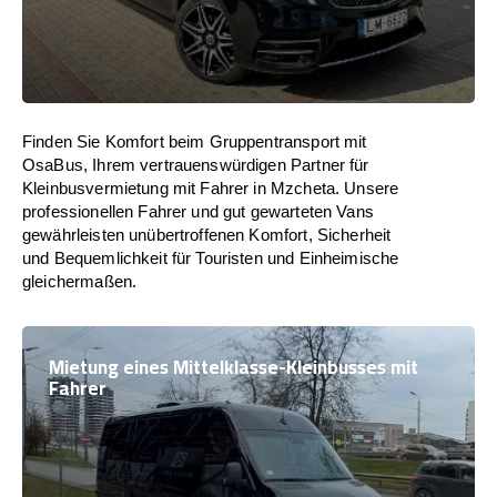
Finden Sie Komfort beim Gruppentransport mit
OsaBus, Ihrem vertrauenswürdigen Partner für
Kleinbusvermietung mit Fahrer in Mzcheta. Unsere
professionellen Fahrer und gut gewarteten Vans
gewährleisten unübertroffenen Komfort, Sicherheit
und Bequemlichkeit für Touristen und Einheimische
gleichermaßen.
Mietung eines Mittelklasse-Kleinbusses mit
Fahrer