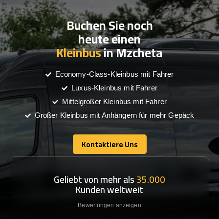
Buchen Sie noch
heute einen
Kleinbus
in Mzcheta
Economy-Class-Kleinbus mit Fahrer
Luxus-Kleinbus mit Fahrer
Mittelgroßer Kleinbus mit Fahrer
Großer Kleinbus mit Anhängern für mehr Gepäck
Kontaktiere Uns
Kontaktiere Uns
Geliebt von mehr als
35.000
Kunden weltweit
Bewertungen anzeigen