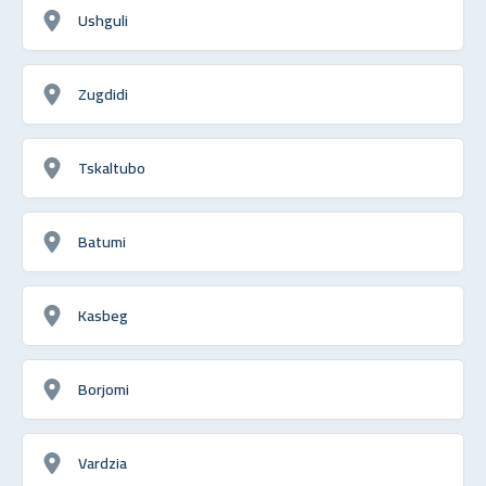
Ushguli
Zugdidi
Tskaltubo
Batumi
Kasbeg
Borjomi
Vardzia