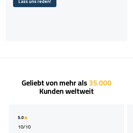
Lass uns reden!
Lass uns reden!
Geliebt von mehr als
35.000
Kunden weltweit
5.0
10/10