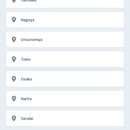
Nagoya
Utsunomiya
Tokio
Osaka
Narita
Sendai