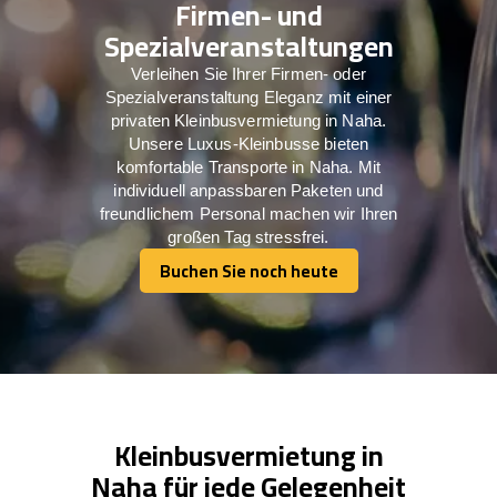
Firmen- und
Spezialveranstaltungen
Verleihen Sie Ihrer Firmen- oder
Spezialveranstaltung Eleganz mit einer
privaten Kleinbusvermietung in Naha.
Unsere Luxus-Kleinbusse bieten
komfortable Transporte in Naha. Mit
individuell anpassbaren Paketen und
freundlichem Personal machen wir Ihren
großen Tag stressfrei.
Buchen Sie noch heute
Buchen Sie noch heute
Kleinbusvermietung in
Naha für jede Gelegenheit