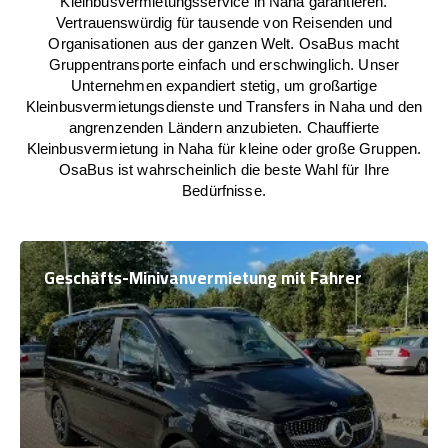
Kleinbusvermietungsservice in Naha garantieren.
Vertrauenswürdig für tausende von Reisenden und
Organisationen aus der ganzen Welt. OsaBus macht
Gruppentransporte einfach und erschwinglich. Unser
Unternehmen expandiert stetig, um großartige
Kleinbusvermietungsdienste und Transfers in Naha und den
angrenzenden Ländern anzubieten. Chauffierte
Kleinbusvermietung in Naha für kleine oder große Gruppen.
OsaBus ist wahrscheinlich die beste Wahl für Ihre
Bedürfnisse.
Geschäfts-Minivanvermietung mit Fahrer