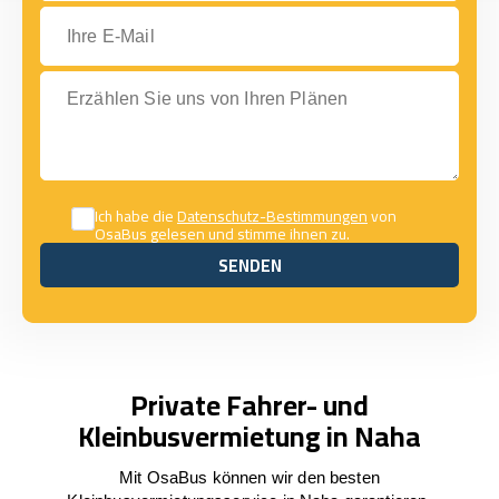
Ihre E-Mail
Erzählen Sie uns von Ihren Plänen
Ich habe die
Datenschutz-Bestimmungen
von
OsaBus gelesen und stimme ihnen zu.
SENDEN
SENDEN
Private Fahrer- und
Kleinbusvermietung in Naha
Mit OsaBus können wir den besten