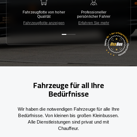
Fahrzeugflotte von hoher
Professioneller
Gara
Qualität
persönlicher Fahrer
nied
Fahrzeugflotte anzeigen
Erfahren Sie mehr
Kon
Fahrzeuge für all Ihre
Bedürfnisse
Wir haben die notwendigen Fahrzeuge für alle Ihre
Bedürfnisse. Von kleinen bis großen Kleinbussen.
Alle Dienstleistungen sind privat und mit
Chauffeur.