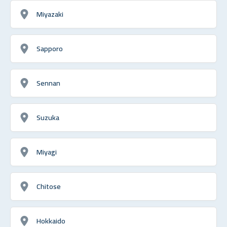
Miyazaki
Sapporo
Sennan
Suzuka
Miyagi
Chitose
Hokkaido