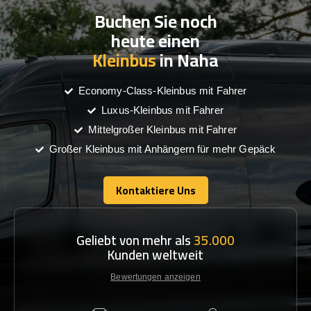
Buchen Sie noch
heute einen
Kleinbus
in Naha
Economy-Class-Kleinbus mit Fahrer
Luxus-Kleinbus mit Fahrer
Mittelgroßer Kleinbus mit Fahrer
Großer Kleinbus mit Anhängern für mehr Gepäck
Kontaktiere Uns
Kontaktiere Uns
Geliebt von mehr als
35.000
Kunden weltweit
Bewertungen anzeigen