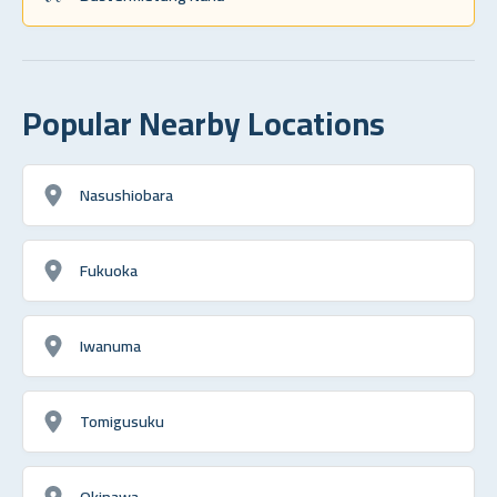
Popular Nearby Locations
Nasushiobara
Fukuoka
Iwanuma
Tomigusuku
Okinawa