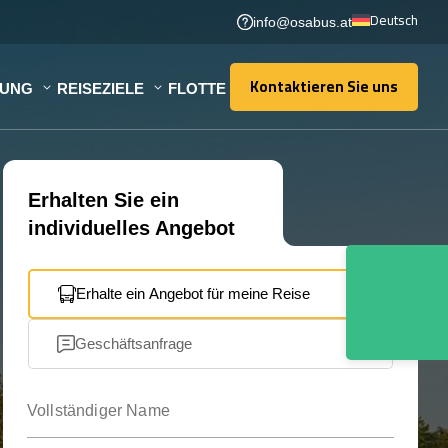
Deutsch
info@osabus.at
Kontaktieren Sie uns
TUNG
REISEZIELE
FLOTTE
Kontaktieren Sie uns
Erhalten Sie ein
individuelles Angebot
Erhalte ein Angebot für meine Reise
Geschäftsanfrage
Vollständiger Name