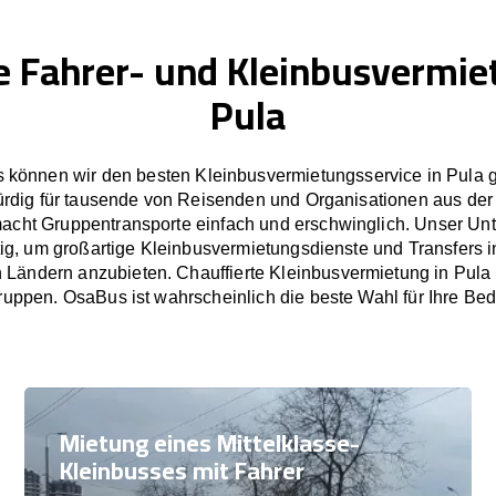
e Fahrer- und Kleinbusvermie
Pula
 können wir den besten Kleinbusvermietungsservice in Pula g
rdig für tausende von Reisenden und Organisationen aus der
cht Gruppentransporte einfach und erschwinglich. Unser U
tig, um großartige Kleinbusvermietungsdienste und Transfers 
Ländern anzubieten. Chauffierte Kleinbusvermietung in Pula f
uppen. OsaBus ist wahrscheinlich die beste Wahl für Ihre Bed
Mietung eines Mittelklasse-
Kleinbusses mit Fahrer