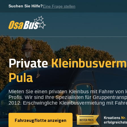
Skip
Suchen Sie Hilfe?
Eine Frage stellen
to
content
Private
Kleinbusverm
Pula
Mieten Sie einen privaten Kleinbus mit Fahrer von 
Profis. Wir sind Ihre Spezialisten für Gruppentransp
2012. Erschwingliche Kleinbusvermietung mit Fahre
Fahrzeugflotte anzeigen
Fahrzeugflotte anzeigen