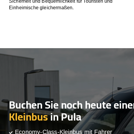
Sicherheit und Bequemlichkeit für Touristen und
Einheimische gleichermaßen.
Buchen Sie noch heute eine
Kleinbus
in Pula
Economy-Class-Kleinbus mit Fahrer