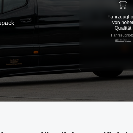
Fahrzeugflo
epäck
von hohe
Qualität
Fahrzeugflot
anzeigen