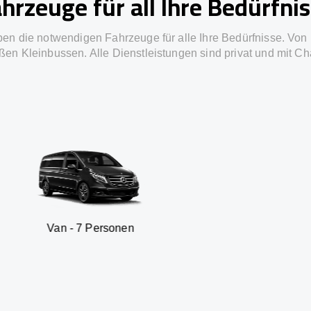
hrzeuge für all Ihre Bedürfni
ben die notwendigen Fahrzeuge für alle Ihre Bedürfnisse. Von 
ßen Kleinbussen. Alle Dienstleistungen sind privat und mit Ch
7 Personen
SUV - 3 