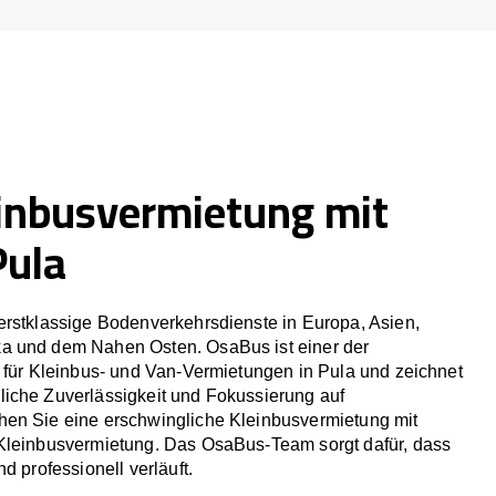
inbusvermietung mit
Pula
erstklassige Bodenverkehrsdienste in Europa, Asien,
a und dem Nahen Osten. OsaBus ist einer der
r für Kleinbus- und Van-Vermietungen in Pula und zeichnet
iche Zuverlässigkeit und Fokussierung auf
en Sie eine erschwingliche Kleinbusvermietung mit
Kleinbusvermietung. Das OsaBus-Team sorgt dafür, dass
d professionell verläuft.