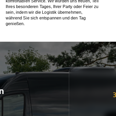
komfortablen Service. Wir würden uns freuen, Teil
Ihres besonderen Tages, Ihrer Party oder Feier zu
sein, indem wir die Logistik übernehmen,
während Sie sich entspannen und den Tag
genießen.
n