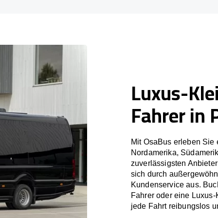
Luxus-Kle
Fahrer in 
Mit OsaBus erleben Sie 
Nordamerika, Südamerik
zuverlässigsten Anbiete
sich durch außergewöhnl
Kundenservice aus. Buch
Fahrer oder eine Luxus-
jede Fahrt reibungslos un