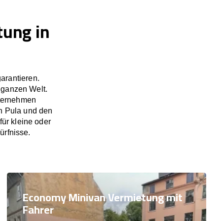
tung in
arantieren.
 ganzen Welt.
nternehmen
in Pula und den
ür kleine oder
ürfnisse.
Economy Minivan Vermietung mit
Fahrer