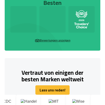
Besten
Bewertungen anzeigen
Vertraut von einigen der
besten Marken weltweit
Lass uns reden!
Lass uns reden!