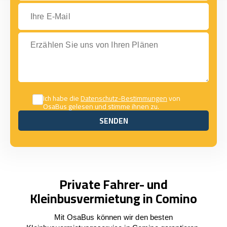
Ihre E-Mail
Erzählen Sie uns von Ihren Plänen
Ich habe die
Datenschutz-Bestimmungen
von
OsaBus gelesen und stimme ihnen zu.
SENDEN
SENDEN
Private Fahrer- und
Kleinbusvermietung in Comino
Mit OsaBus können wir den besten