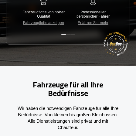
Fahrzeugflotte von hoher
Professioneller
Gara
Qualität
persönlicher Fahrer
nied
Fahrzeugflotte anzeigen
Erfahren Sie mehr
Kon
Fahrzeuge für all Ihre
Bedürfnisse
Wir haben die notwendigen Fahrzeuge für alle Ihre
Bedürfnisse. Von kleinen bis großen Kleinbussen.
Alle Dienstleistungen sind privat und mit
Chauffeur.