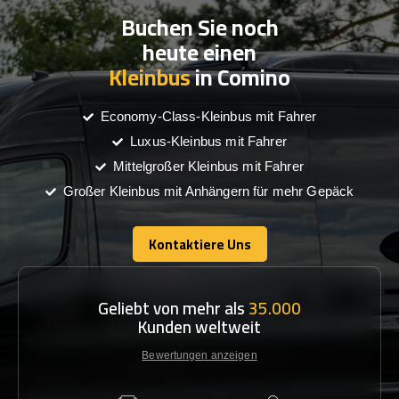
Buchen Sie noch
heute einen
Kleinbus
in Comino
Economy-Class-Kleinbus mit Fahrer
Luxus-Kleinbus mit Fahrer
Mittelgroßer Kleinbus mit Fahrer
Großer Kleinbus mit Anhängern für mehr Gepäck
Kontaktiere Uns
Kontaktiere Uns
Geliebt von mehr als
35.000
Kunden weltweit
Bewertungen anzeigen