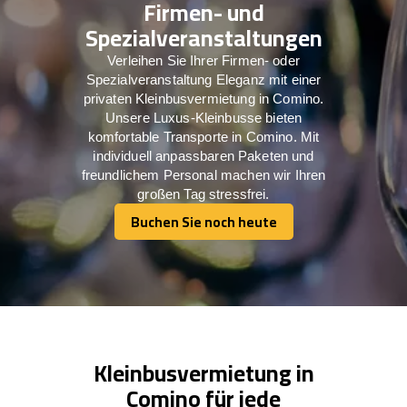
Firmen- und
Spezialveranstaltungen
Verleihen Sie Ihrer Firmen- oder
Spezialveranstaltung Eleganz mit einer
privaten Kleinbusvermietung in Comino.
Unsere Luxus-Kleinbusse bieten
komfortable Transporte in Comino. Mit
individuell anpassbaren Paketen und
freundlichem Personal machen wir Ihren
großen Tag stressfrei.
Buchen Sie noch heute
Buchen Sie noch heute
Kleinbusvermietung in
Comino für jede