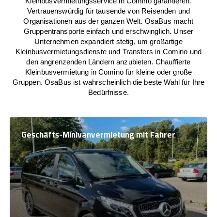
Kleinbusvermietungsservice in Comino garantieren.
Vertrauenswürdig für tausende von Reisenden und
Organisationen aus der ganzen Welt. OsaBus macht
Gruppentransporte einfach und erschwinglich. Unser
Unternehmen expandiert stetig, um großartige
Kleinbusvermietungsdienste und Transfers in Comino und
den angrenzenden Ländern anzubieten. Chauffierte
Kleinbusvermietung in Comino für kleine oder große
Gruppen. OsaBus ist wahrscheinlich die beste Wahl für Ihre
Bedürfnisse.
Geschäfts-Minivanvermietung mit Fahrer