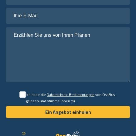
Ihre E-Mail
Erzählen Sie uns von Ihren Plänen
Ich habe die
Datenschutz-Bestimmungen
von OsaBus
gelesen und stimme ihnen zu.
Ein Angebot einholen
Ein Angebot einholen