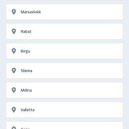
Marsaxlokk
Rabat
Birgu
Sliema
Mdina
Valletta