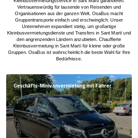
Kleinbusvermietungsservice in Sant Martí garantieren.
Vertrauenswürdig für tausende von Reisenden und
Organisationen aus der ganzen Welt. OsaBus macht
Gruppentransporte einfach und erschwinglich. Unser
Unternehmen expandiert stetig, um großartige
Kleinbusvermietungsdienste und Transfers in Sant Martí und
den angrenzenden Ländern anzubieten. Chauffierte
Kleinbusvermietung in Sant Martí für kleine oder große
Gruppen. OsaBus ist wahrscheinlich die beste Wahl für Ihre
Bedürfnisse.
Geschäfts-Minivanvermietung mit Fahrer