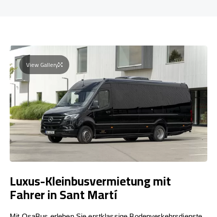
View Gallery
Luxus-Kleinbusvermietung mit
Fahrer in Sant Martí
Mit OsaBus erleben Sie erstklassige Bodenverkehrsdienste