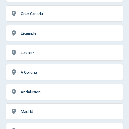
Gran Canaria
Eixample
Gasteiz
A Coruña
Andalusien
Madrid