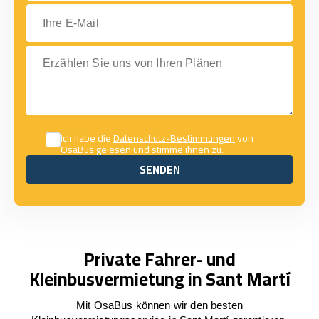
Ihre E-Mail
Erzählen Sie uns von Ihren Plänen
Ich habe die
Datenschutz-Bestimmungen
von
OsaBus gelesen und stimme ihnen zu.
SENDEN
SENDEN
Private Fahrer- und
Kleinbusvermietung in Sant Martí
Mit OsaBus können wir den besten