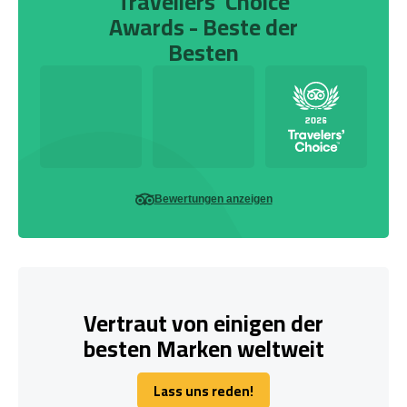
Travellers' Choice
Awards - Beste der
Besten
Bewertungen anzeigen
Vertraut von einigen der
besten Marken weltweit
Lass uns reden!