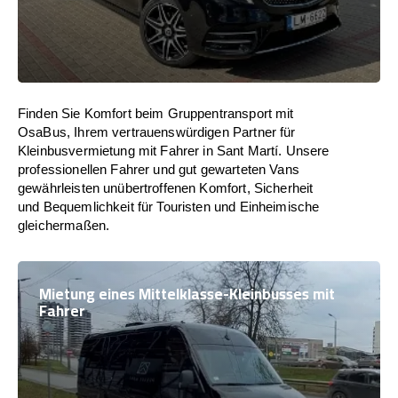
Finden Sie Komfort beim Gruppentransport mit
OsaBus, Ihrem vertrauenswürdigen Partner für
Kleinbusvermietung mit Fahrer in Sant Martí. Unsere
professionellen Fahrer und gut gewarteten Vans
gewährleisten unübertroffenen Komfort, Sicherheit
und Bequemlichkeit für Touristen und Einheimische
gleichermaßen.
Mietung eines Mittelklasse-Kleinbusses mit
Fahrer