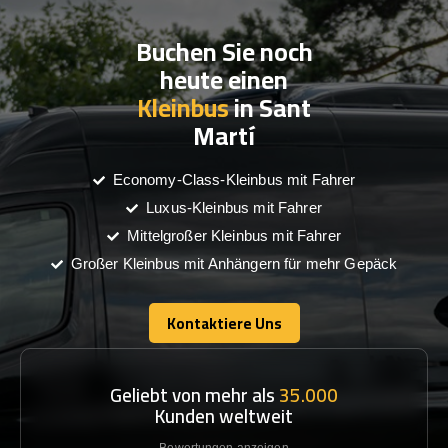
Buchen Sie noch
heute einen
Kleinbus
in Sant
Martí
Economy-Class-Kleinbus mit Fahrer
Luxus-Kleinbus mit Fahrer
Mittelgroßer Kleinbus mit Fahrer
Großer Kleinbus mit Anhängern für mehr Gepäck
Kontaktiere Uns
Kontaktiere Uns
Geliebt von mehr als
35.000
Kunden weltweit