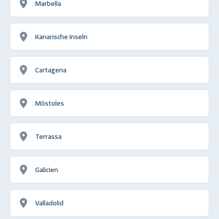
Marbella
Kanarische Inseln
Cartagena
Móstoles
Terrassa
Galicien
Valladolid