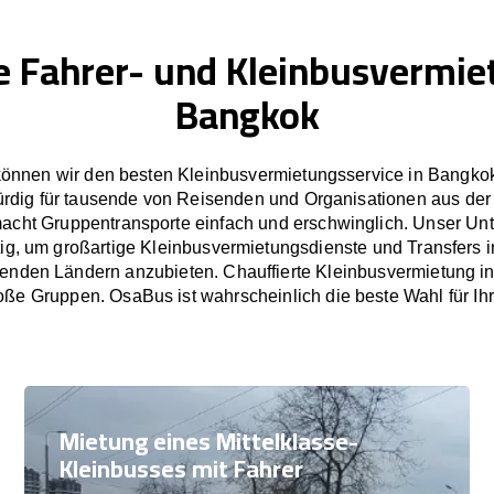
e Fahrer- und Kleinbusvermie
Bangkok
önnen wir den besten Kleinbusvermietungsservice in Bangkok
rdig für tausende von Reisenden und Organisationen aus der
cht Gruppentransporte einfach und erschwinglich. Unser U
tig, um großartige Kleinbusvermietungsdienste und Transfers
enden Ländern anzubieten. Chauffierte Kleinbusvermietung in
oße Gruppen. OsaBus ist wahrscheinlich die beste Wahl für Ih
Mietung eines Mittelklasse-
Kleinbusses mit Fahrer