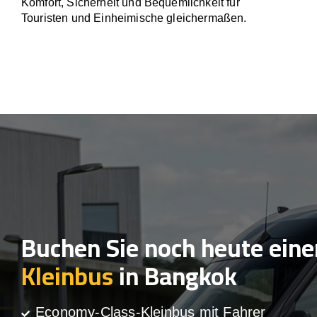
Komfort, Sicherheit und Bequemlichkeit für
Touristen und Einheimische gleichermaßen.
Buchen Sie noch heute eine
Kleinbus
in Bangkok
Economy-Class-Kleinbus mit Fahrer