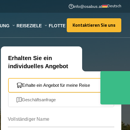
Deutsch
info@osabus.at
Kontaktieren Sie uns
TUNG
REISEZIELE
FLOTTE
Kontaktieren Sie uns
Erhalten Sie ein
individuelles Angebot
Erhalte ein Angebot für meine Reise
Geschäftsanfrage
Vollständiger Name