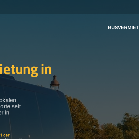
BUSVERMIE
ietung in
lokalen
orte seit
r in