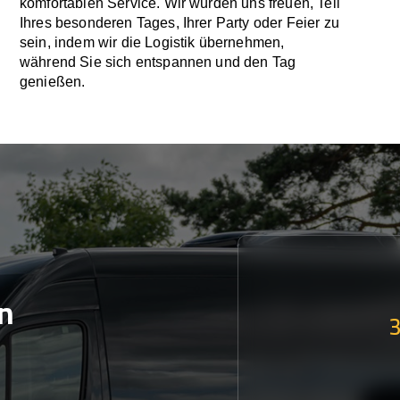
komfortablen Service. Wir würden uns freuen, Teil
Ihres besonderen Tages, Ihrer Party oder Feier zu
sein, indem wir die Logistik übernehmen,
während Sie sich entspannen und den Tag
genießen.
n