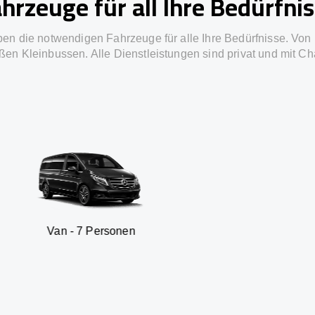
hrzeuge für all Ihre Bedürfni
ben die notwendigen Fahrzeuge für alle Ihre Bedürfnisse. Von 
ßen Kleinbussen. Alle Dienstleistungen sind privat und mit Ch
 7 Personen
SUV - 3 