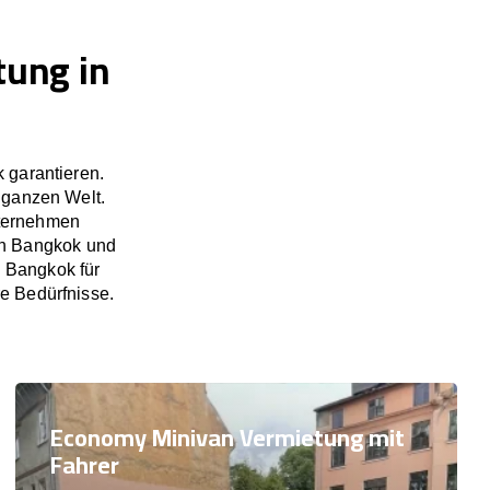
tung in
 garantieren.
 ganzen Welt.
nternehmen
 in Bangkok und
 Bangkok für
re Bedürfnisse.
Economy Minivan Vermietung mit
Fahrer