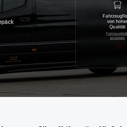
Fahrzeugflo
epäck
von hohe
Qualität
Fahrzeugflot
anzeigen