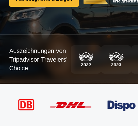
Fahrzeugflotte anzeigen
Auszeichnungen von
Tripadvisor Travelers'
Choice