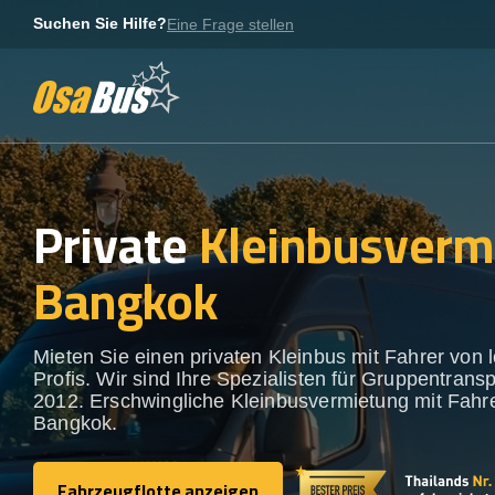
Skip
Suchen Sie Hilfe?
Eine Frage stellen
to
content
Private
Kleinbusverm
Bangkok
Mieten Sie einen privaten Kleinbus mit Fahrer von 
Profis. Wir sind Ihre Spezialisten für Gruppentransp
2012. Erschwingliche Kleinbusvermietung mit Fahre
Bangkok.
Fahrzeugflotte anzeigen