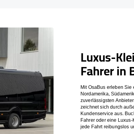
Luxus-Kle
Fahrer in
Mit OsaBus erleben Sie 
Nordamerika, Südamerik
zuverlässigsten Anbiete
zeichnet sich durch auß
Kundenservice aus. Buch
Fahrer oder eine Luxus-
jede Fahrt reibungslos un