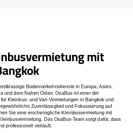
inbusvermietung mit
 Bangkok
erstklassige Bodenverkehrsdienste in Europa, Asien,
a und dem Nahen Osten. OsaBus ist einer der
r für Kleinbus- und Van-Vermietungen in Bangkok und
ergewöhnliche Zuverlässigkeit und Fokussierung auf
en Sie eine erschwingliche Kleinbusvermietung mit
Kleinbusvermietung. Das OsaBus-Team sorgt dafür, dass
d professionell verläuft.