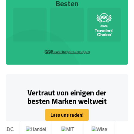
Besten
Bewertungen anzeigen
Vertraut von einigen der
besten Marken weltweit
Lass uns reden!
Lass uns reden!