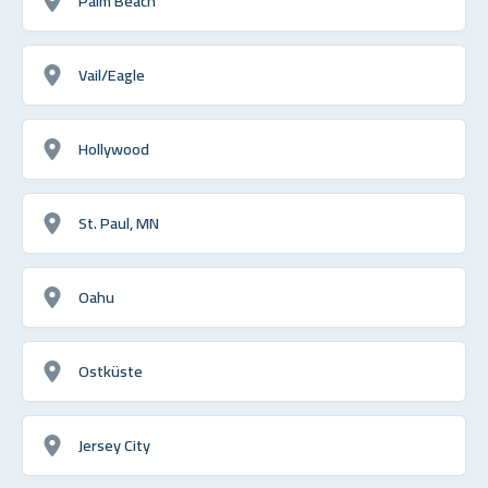
Palm Beach
Vail/Eagle
Hollywood
St. Paul, MN
Oahu
Ostküste
Jersey City