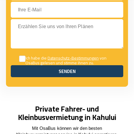
Ihre E-Mail
Erzählen Sie uns von Ihren Plänen
Ich habe die
Datenschutz-Bestimmungen
von
OsaBus gelesen und stimme ihnen zu.
SENDEN
SENDEN
Private Fahrer- und
Kleinbusvermietung in Kahului
Mit OsaBus können wir den besten