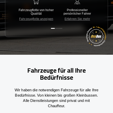
Fahrzeugflotte von hoher
Professioneller
Gara
Qualität
persönlicher Fahrer
nied
Fahrzeugflotte anzeigen
Erfahren Sie mehr
Kon
Fahrzeuge für all Ihre
Bedürfnisse
Wir haben die notwendigen Fahrzeuge für alle Ihre
Bedürfnisse. Von kleinen bis großen Kleinbussen.
Alle Dienstleistungen sind privat und mit
Chauffeur.