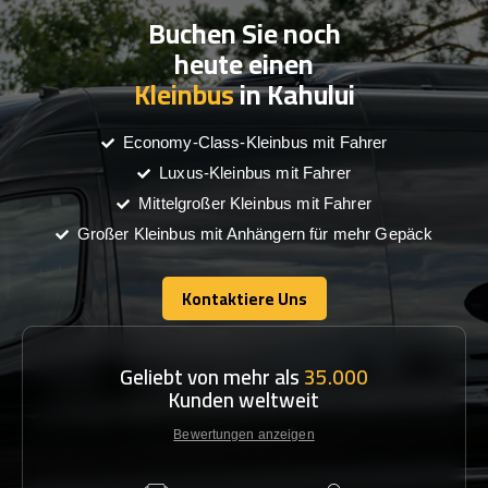
Buchen Sie noch
heute einen
Kleinbus
in Kahului
Economy-Class-Kleinbus mit Fahrer
Luxus-Kleinbus mit Fahrer
Mittelgroßer Kleinbus mit Fahrer
Großer Kleinbus mit Anhängern für mehr Gepäck
Kontaktiere Uns
Kontaktiere Uns
Geliebt von mehr als
35.000
Kunden weltweit
Bewertungen anzeigen