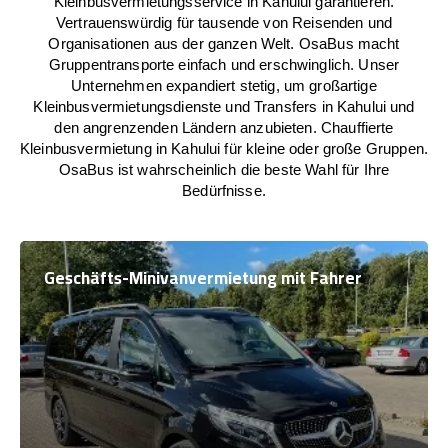
Kleinbusvermietungsservice in Kahului garantieren.
Vertrauenswürdig für tausende von Reisenden und
Organisationen aus der ganzen Welt. OsaBus macht
Gruppentransporte einfach und erschwinglich. Unser
Unternehmen expandiert stetig, um großartige
Kleinbusvermietungsdienste und Transfers in Kahului und
den angrenzenden Ländern anzubieten. Chauffierte
Kleinbusvermietung in Kahului für kleine oder große Gruppen.
OsaBus ist wahrscheinlich die beste Wahl für Ihre
Bedürfnisse.
Geschäfts-Minivanvermietung mit Fahrer