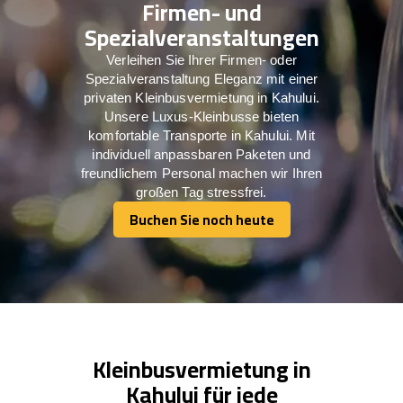
Firmen- und
Spezialveranstaltungen
Verleihen Sie Ihrer Firmen- oder
Spezialveranstaltung Eleganz mit einer
privaten Kleinbusvermietung in Kahului.
Unsere Luxus-Kleinbusse bieten
komfortable Transporte in Kahului. Mit
individuell anpassbaren Paketen und
freundlichem Personal machen wir Ihren
großen Tag stressfrei.
Buchen Sie noch heute
Buchen Sie noch heute
Kleinbusvermietung in
Kahului für jede