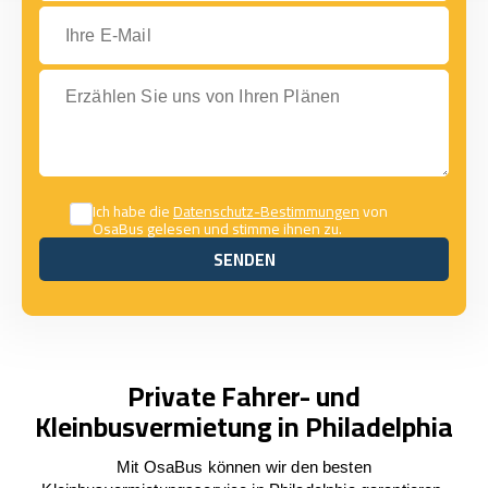
Ihre E-Mail
Erzählen Sie uns von Ihren Plänen
Ich habe die
Datenschutz-Bestimmungen
von
OsaBus gelesen und stimme ihnen zu.
SENDEN
SENDEN
Private Fahrer- und
Kleinbusvermietung in Philadelphia
Mit OsaBus können wir den besten