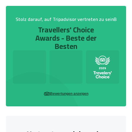
Stolz darauf, auf Tripadvisor vertreten zu seinB
Travellers' Choice
Awards - Beste der
Besten
Bewertungen anzeigen