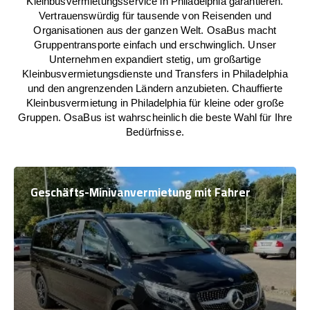
Kleinbusvermietungsservice in Philadelphia garantieren.
Vertrauenswürdig für tausende von Reisenden und
Organisationen aus der ganzen Welt. OsaBus macht
Gruppentransporte einfach und erschwinglich. Unser
Unternehmen expandiert stetig, um großartige
Kleinbusvermietungsdienste und Transfers in Philadelphia
und den angrenzenden Ländern anzubieten. Chauffierte
Kleinbusvermietung in Philadelphia für kleine oder große
Gruppen. OsaBus ist wahrscheinlich die beste Wahl für Ihre
Bedürfnisse.
Geschäfts-Minivanvermietung mit Fahrer