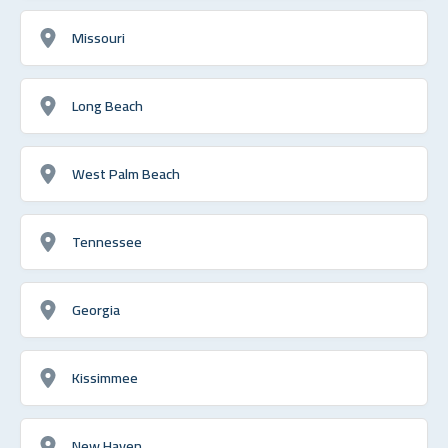
Missouri
Long Beach
West Palm Beach
Tennessee
Georgia
Kissimmee
New Haven