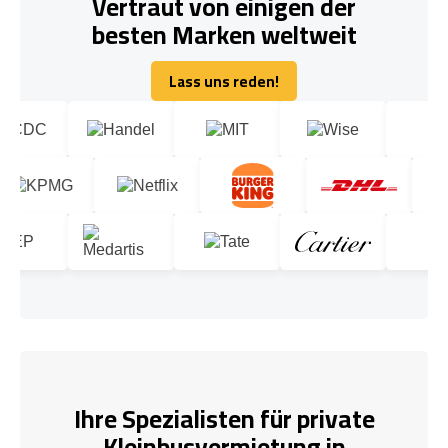
Vertraut von einigen der
besten Marken weltweit
Lass uns reden!
Lass uns reden!
Ihre Spezialisten für private
Kleinbusvermietung in