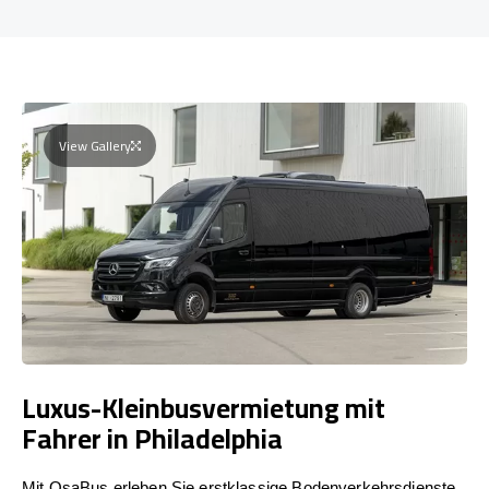
View Gallery
Luxus-Kleinbusvermietung mit
Fahrer in Philadelphia
Mit OsaBus erleben Sie erstklassige Bodenverkehrsdienste