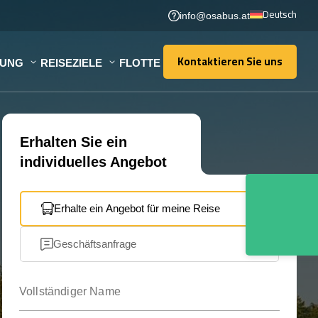
Deutsch
info@osabus.at
Kontaktieren Sie uns
TUNG
REISEZIELE
FLOTTE
Kontaktieren Sie uns
Erhalten Sie ein
individuelles Angebot
Erhalte ein Angebot für meine Reise
Geschäftsanfrage
Vollständiger Name