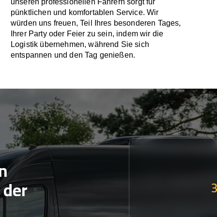
unseren professionellen Fahrern sorgt für
pünktlichen und komfortablen Service. Wir
würden uns freuen, Teil Ihres besonderen Tages,
Ihrer Party oder Feier zu sein, indem wir die
Logistik übernehmen, während Sie sich
entspannen und den Tag genießen.
n
 der