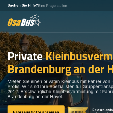
Skip
Suchen Sie Hilfe?
Eine Frage stellen
to
content
Private
Kleinbusverm
Brandenburg an der 
Mieten Sie einen privaten Kleinbus mit Fahrer von 
Profis. Wir sind Ihre Spezialisten für Gruppentransp
2012. Erschwingliche Kleinbusvermietung mit Fahre
Brandenburg an der Havel.
Fahrzeugflotte anzeigen