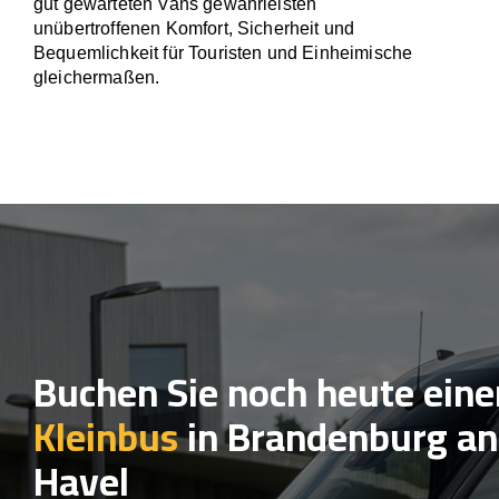
gut gewarteten Vans gewährleisten
unübertroffenen Komfort, Sicherheit und
Bequemlichkeit für Touristen und Einheimische
gleichermaßen.
Buchen Sie noch heute eine
Kleinbus
in Brandenburg an
Havel