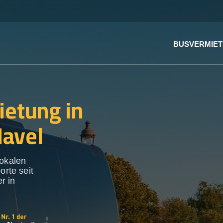
BUSVERMIE
ietung in
Havel
lokalen
orte seit
r in