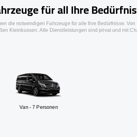
hrzeuge für all Ihre Bedürfni
ben die notwendigen Fahrzeuge für alle Ihre Bedürfnisse. Von 
ßen Kleinbussen. Alle Dienstleistungen sind privat und mit Ch
 Personen
SUV - 3 Pe