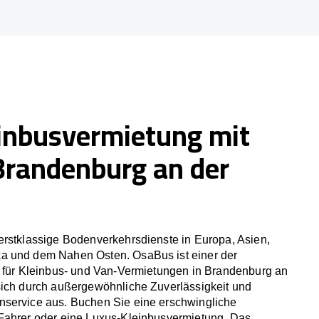
inbusvermietung mit
Brandenburg an der
erstklassige Bodenverkehrsdienste in Europa, Asien,
a und dem Nahen Osten. OsaBus ist einer der
r für Kleinbus- und Van-Vermietungen in Brandenburg an
sich durch außergewöhnliche Zuverlässigkeit und
service aus. Buchen Sie eine erschwingliche
Fahrer oder eine Luxus-Kleinbusvermietung. Das