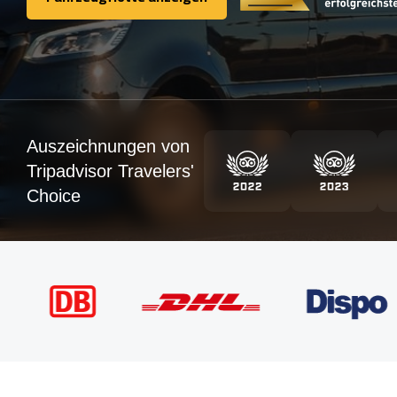
Fahrzeugflotte anzeigen
Auszeichnungen von
Tripadvisor Travelers'
Choice