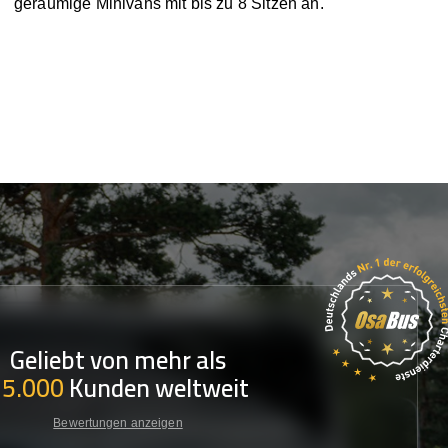
geräumige Minivans mit bis zu 8 Sitzen an.
Geliebt von mehr als
35.000
Kunden weltweit
Bewertungen anzeigen