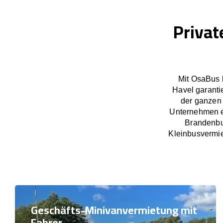
Privat
Mit OsaBus 
Havel garanti
der ganzen
Unternehmen ex
Brandenbu
Kleinbusvermie
Geschäfts-Minivanvermietung mit
Fahrer