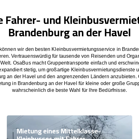
e Fahrer- und Kleinbusvermie
Brandenburg an der Havel
können wir den besten Kleinbusvermietungsservice in Brande
eren. Vertrauenswürdig für tausende von Reisenden und Orga
 Welt. OsaBus macht Gruppentransporte einfach und erschwing
pandiert stetig, um großartige Kleinbusvermietungsdienste u
rg an der Havel und den angrenzenden Ländern anzubieten. C
tung in Brandenburg an der Havel für kleine oder große Grup
wahrscheinlich die beste Wahl für Ihre Bedürfnisse.
Mietung eines Mittelklasse-
Kleinbusses mit Fahrer