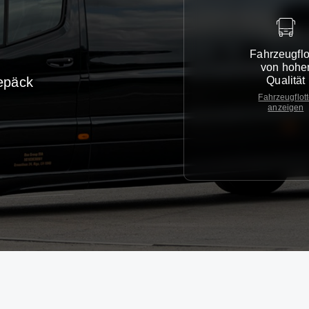
Fahrzeugflo
von hohe
Qualität
epäck
Fahrzeugflot
anzeigen