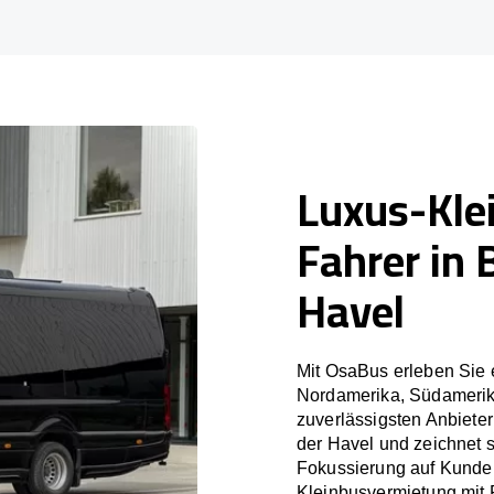
Luxus-Kle
Fahrer in 
Havel
Mit OsaBus erleben Sie 
Nordamerika, Südamerik
zuverlässigsten Anbiete
der Havel und zeichnet 
Fokussierung auf Kunden
Kleinbusvermietung mit 