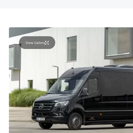
View Gallery