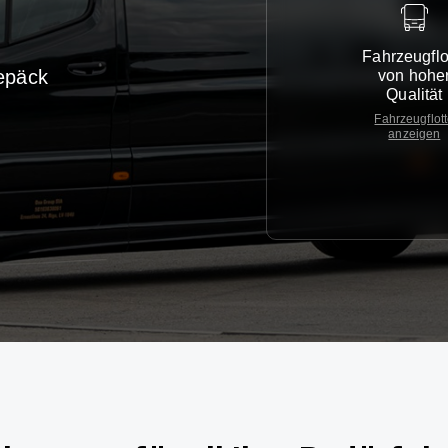
Fahrzeugflo
epäck
von hohe
Qualität
Fahrzeugflot
anzeigen