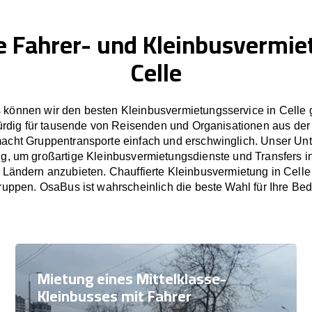
e Fahrer- und Kleinbusvermie
Celle
 können wir den besten Kleinbusvermietungsservice in Celle g
rdig für tausende von Reisenden und Organisationen aus der
cht Gruppentransporte einfach und erschwinglich. Unser U
tig, um großartige Kleinbusvermietungsdienste und Transfers i
ändern anzubieten. Chauffierte Kleinbusvermietung in Celle 
uppen. OsaBus ist wahrscheinlich die beste Wahl für Ihre Bed
Mietung eines Mittelklasse-
Kleinbusses mit Fahrer