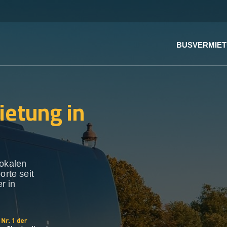
BUSVERMIE
ietung in
lokalen
orte seit
r in