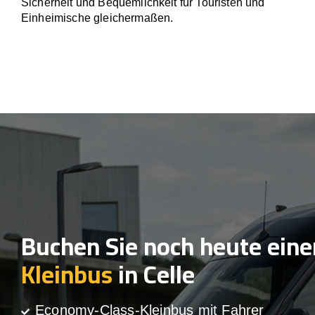
Sicherheit und Bequemlichkeit für Touristen und
Einheimische gleichermaßen.
Buchen Sie noch heute eine
Kleinbus
in Celle
Economy-Class-Kleinbus mit Fahrer