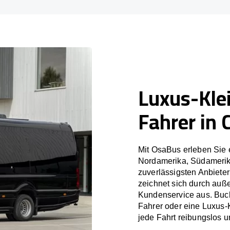
Luxus-Kle
Fahrer in C
Mit OsaBus erleben Sie 
Nordamerika, Südamerik
zuverlässigsten Anbieter
zeichnet sich durch auß
Kundenservice aus. Buch
Fahrer oder eine Luxus-
jede Fahrt reibungslos un