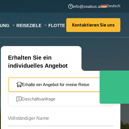
Deutsch
info@osabus.at
Kontaktieren Sie uns
TUNG
REISEZIELE
FLOTTE
Kontaktieren Sie uns
Erhalten Sie ein
individuelles Angebot
Erhalte ein Angebot für meine Reise
Geschäftsanfrage
Vollständiger Name