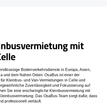
inbusvermietung mit
elle
erstklassige Bodenverkehrsdienste in Europa, Asien,
a und dem Nahen Osten. OsaBus ist einer der
 für Kleinbus- und Van-Vermietungen in Celle und
ergewöhnliche Zuverlässigkeit und Fokussierung auf
en Sie eine erschwingliche Kleinbusvermietung mit
Kleinbusvermietung. Das OsaBus-Team sorgt dafür, dass
d professionell verläuft.