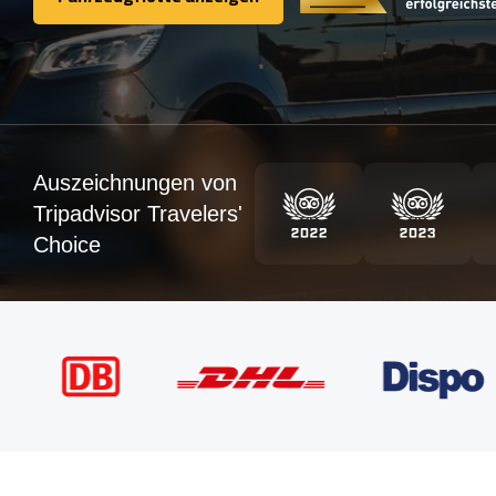
Fahrzeugflotte anzeigen
Auszeichnungen von
Tripadvisor Travelers'
Choice