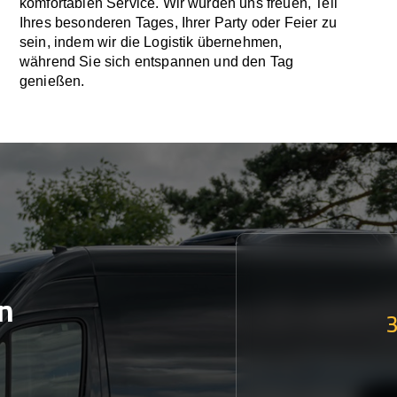
komfortablen Service. Wir würden uns freuen, Teil
Ihres besonderen Tages, Ihrer Party oder Feier zu
sein, indem wir die Logistik übernehmen,
während Sie sich entspannen und den Tag
genießen.
n