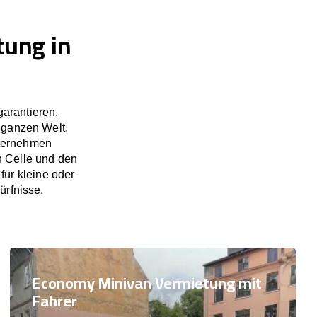
tung in
arantieren.
 ganzen Welt.
nternehmen
n Celle und den
für kleine oder
ürfnisse.
Economy Minivan Vermietung mit
Fahrer