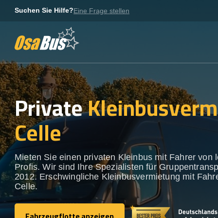
Skip
Suchen Sie Hilfe?
Eine Frage stellen
to
content
Private
Kleinbusverm
Celle
Mieten Sie einen privaten Kleinbus mit Fahrer von 
Profis. Wir sind Ihre Spezialisten für Gruppentransp
2012. Erschwingliche Kleinbusvermietung mit Fahre
Celle.
Fahrzeugflotte anzeigen