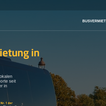
BUSVERMIE
ietung in
lokalen
orte seit
r in