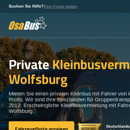
Skip
Suchen Sie Hilfe?
Eine Frage stellen
to
content
Private
Kleinbusverm
Wolfsburg
Mieten Sie einen privaten Kleinbus mit Fahrer von 
Profis. Wir sind Ihre Spezialisten für Gruppentransp
2012. Erschwingliche Kleinbusvermietung mit Fahre
Wolfsburg.
Fahrzeugflotte anzeigen