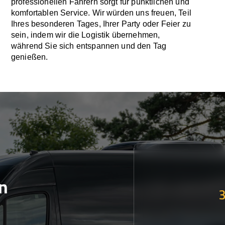
professionellen Fahrern sorgt für pünktlichen und
komfortablen Service. Wir würden uns freuen, Teil
Ihres besonderen Tages, Ihrer Party oder Feier zu
sein, indem wir die Logistik übernehmen,
während Sie sich entspannen und den Tag
genießen.
n