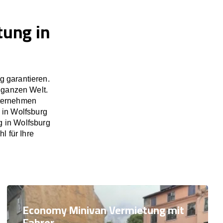
tung in
g garantieren.
 ganzen Welt.
nternehmen
 in Wolfsburg
g in Wolfsburg
l für Ihre
Economy Minivan Vermietung mit
Fahrer