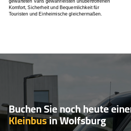
gewarteten Vans gewährleisten unübertroffenen
Komfort, Sicherheit und Bequemlichkeit für
Touristen und Einheimische gleichermaßen.
Buchen Sie noch heute eine
Kleinbus
in Wolfsburg