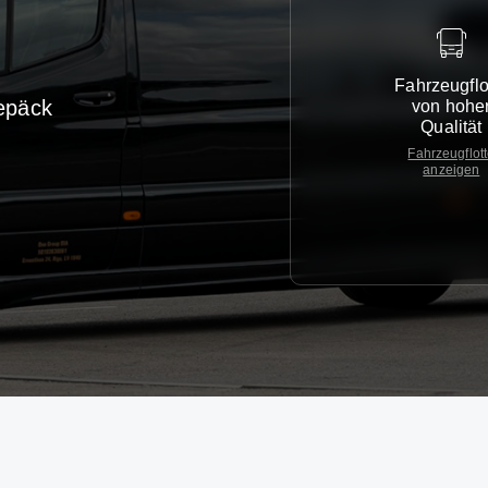
Fahrzeugflo
epäck
von hohe
Qualität
Fahrzeugflot
anzeigen