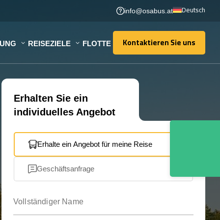
Deutsch
info@osabus.at
Kontaktieren Sie uns
TUNG
REISEZIELE
FLOTTE
Kontaktieren Sie uns
Erhalten Sie ein
individuelles Angebot
Erhalte ein Angebot für meine Reise
Geschäftsanfrage
Vollständiger Name