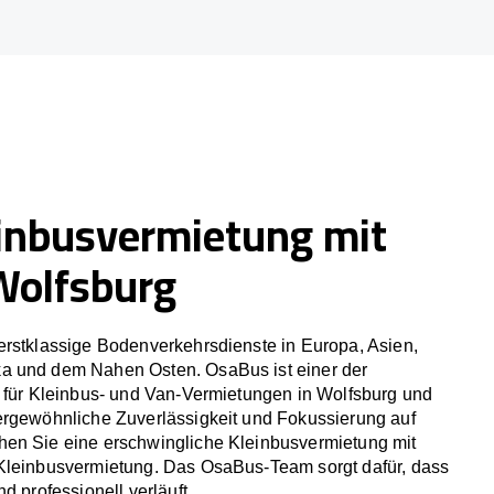
inbusvermietung mit
Wolfsburg
erstklassige Bodenverkehrsdienste in Europa, Asien,
a und dem Nahen Osten. OsaBus ist einer der
r für Kleinbus- und Van-Vermietungen in Wolfsburg und
ergewöhnliche Zuverlässigkeit und Fokussierung auf
en Sie eine erschwingliche Kleinbusvermietung mit
Kleinbusvermietung. Das OsaBus-Team sorgt dafür, dass
d professionell verläuft.