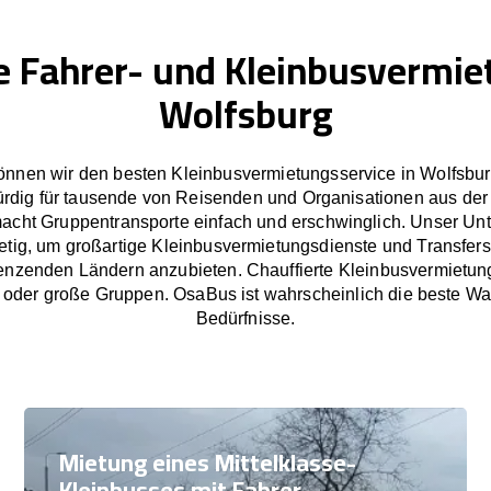
e Fahrer- und Kleinbusvermie
Wolfsburg
nnen wir den besten Kleinbusvermietungsservice in Wolfsbur
rdig für tausende von Reisenden und Organisationen aus der
cht Gruppentransporte einfach und erschwinglich. Unser U
tetig, um großartige Kleinbusvermietungsdienste und Transfers
nzenden Ländern anzubieten. Chauffierte Kleinbusvermietun
e oder große Gruppen. OsaBus ist wahrscheinlich die beste Wah
Bedürfnisse.
Mietung eines Mittelklasse-
Kleinbusses mit Fahrer