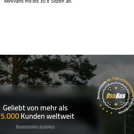
Minivans mit bis zu 8 Sitzen an.
Geliebt von mehr als
35.000
Kunden weltweit
Bewertungen anzeigen