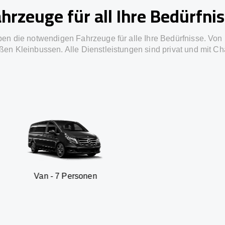
hrzeuge für all Ihre Bedürfni
ben die notwendigen Fahrzeuge für alle Ihre Bedürfnisse. Von 
ßen Kleinbussen. Alle Dienstleistungen sind privat und mit Ch
7 Personen
SUV - 3 