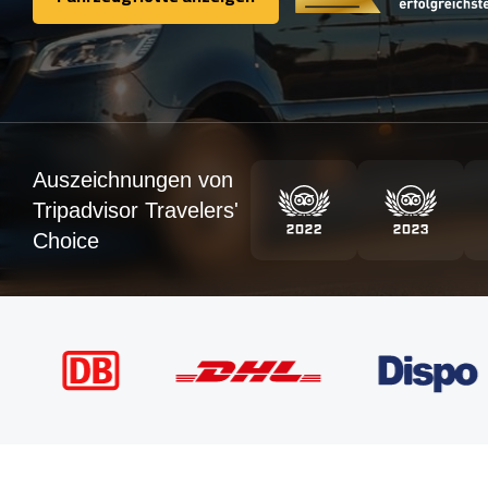
Fahrzeugflotte anzeigen
Auszeichnungen von
Tripadvisor Travelers'
Choice