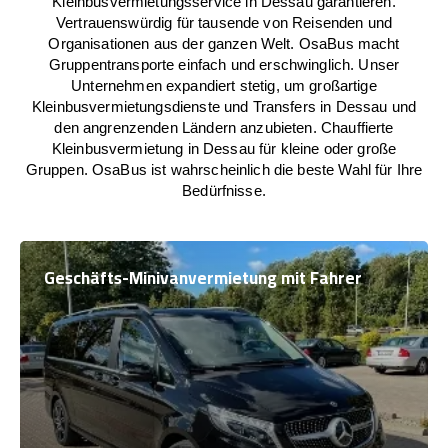
Kleinbusvermietungsservice in Dessau garantieren.
Vertrauenswürdig für tausende von Reisenden und
Organisationen aus der ganzen Welt. OsaBus macht
Gruppentransporte einfach und erschwinglich. Unser
Unternehmen expandiert stetig, um großartige
Kleinbusvermietungsdienste und Transfers in Dessau und
den angrenzenden Ländern anzubieten. Chauffierte
Kleinbusvermietung in Dessau für kleine oder große
Gruppen. OsaBus ist wahrscheinlich die beste Wahl für Ihre
Bedürfnisse.
Geschäfts-Minivanvermietung mit Fahrer