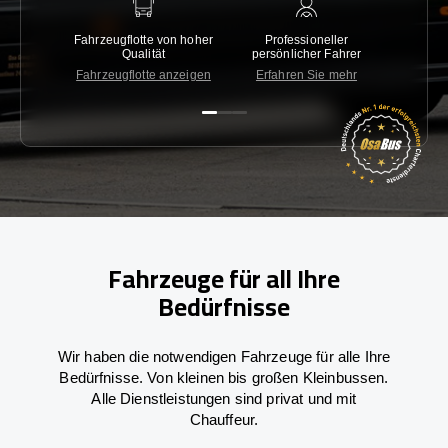
Fahrzeugflotte von hoher
Professioneller
Gara
Qualität
persönlicher Fahrer
nied
Fahrzeugflotte anzeigen
Erfahren Sie mehr
Kon
Fahrzeuge für all Ihre
Bedürfnisse
Wir haben die notwendigen Fahrzeuge für alle Ihre
Bedürfnisse. Von kleinen bis großen Kleinbussen.
Alle Dienstleistungen sind privat und mit
Chauffeur.