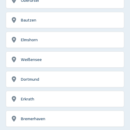
Oberursel
Bautzen
Elmshorn
Weißensee
Dortmund
Erkrath
Bremerhaven