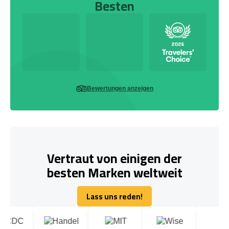
Besten
Bewertungen anzeigen
Vertraut von einigen der
besten Marken weltweit
Lass uns reden!
Lass uns reden!