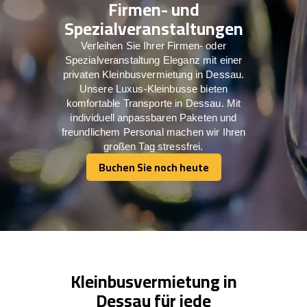
Firmen- und
Spezialveranstaltungen
Verleihen Sie Ihrer Firmen- oder
Spezialveranstaltung Eleganz mit einer
privaten Kleinbusvermietung in Dessau.
Unsere Luxus-Kleinbusse bieten
komfortable Transporte in Dessau. Mit
individuell anpassbaren Paketen und
freundlichem Personal machen wir Ihren
großen Tag stressfrei.
Buchen Sie noch heute
Buchen Sie noch heute
Kleinbusvermietung in
Dessau für jede