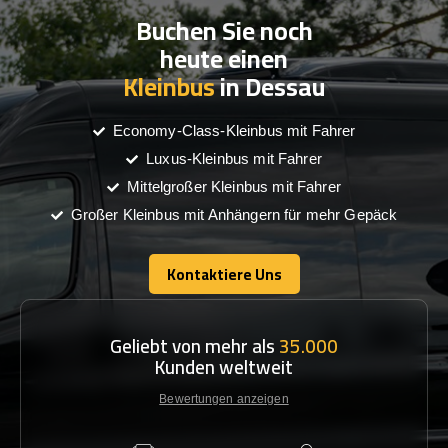
Buchen Sie noch
heute einen
Kleinbus
in Dessau
Economy-Class-Kleinbus mit Fahrer
Luxus-Kleinbus mit Fahrer
Mittelgroßer Kleinbus mit Fahrer
Großer Kleinbus mit Anhängern für mehr Gepäck
Kontaktiere Uns
Kontaktiere Uns
Geliebt von mehr als
35.000
Kunden weltweit
Bewertungen anzeigen