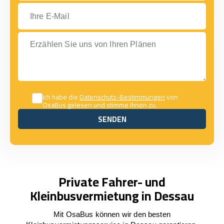
Ihre E-Mail
Erzählen Sie uns von Ihren Plänen
Ich habe die
Datenschutz-Bestimmungen
von
OsaBus gelesen und stimme ihnen zu.
SENDEN
SENDEN
Private Fahrer- und
Kleinbusvermietung in Dessau
Mit OsaBus können wir den besten