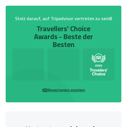
Stolz darauf, auf Tripadvisor vertreten zu seinB
Travellers' Choice
Awards - Beste der
Besten
Bewertungen anzeigen