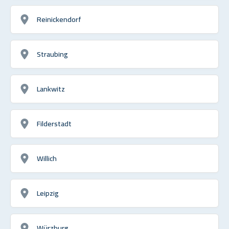
Reinickendorf
Straubing
Lankwitz
Filderstadt
Willich
Leipzig
Würzburg