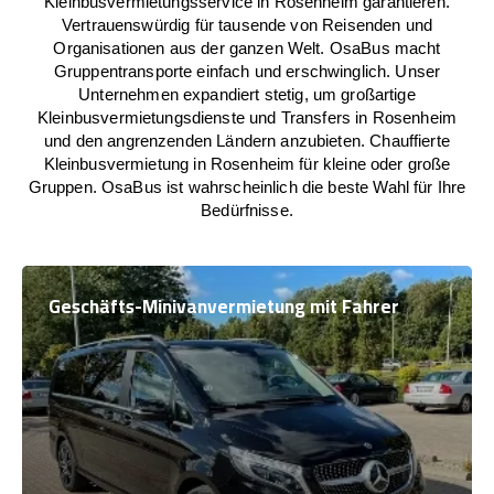
Kleinbusvermietungsservice in Rosenheim garantieren.
Vertrauenswürdig für tausende von Reisenden und
Organisationen aus der ganzen Welt. OsaBus macht
Gruppentransporte einfach und erschwinglich. Unser
Unternehmen expandiert stetig, um großartige
Kleinbusvermietungsdienste und Transfers in Rosenheim
und den angrenzenden Ländern anzubieten. Chauffierte
Kleinbusvermietung in Rosenheim für kleine oder große
Gruppen. OsaBus ist wahrscheinlich die beste Wahl für Ihre
Bedürfnisse.
Geschäfts-Minivanvermietung mit Fahrer