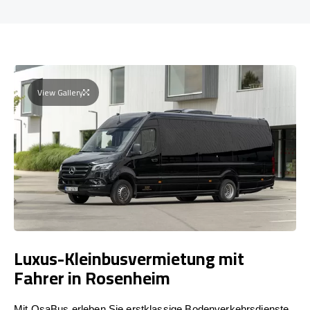
View Gallery
Luxus-Kleinbusvermietung mit
Fahrer in Rosenheim
Mit OsaBus erleben Sie erstklassige Bodenverkehrsdienste