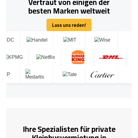
Vertraut von einigen der
besten Marken weltweit
Lass uns reden!
Lass uns reden!
Ihre Spezialisten für private
Kleinbusvermietung in