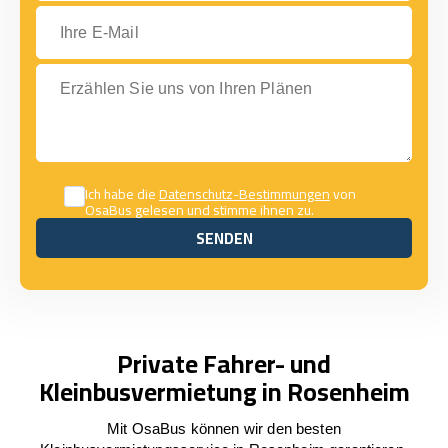
Ihre E-Mail
Erzählen Sie uns von Ihren Plänen
Ich habe die
Datenschutz-Bestimmungen
von
OsaBus gelesen und stimme ihnen zu.
SENDEN
SENDEN
Private Fahrer- und
Kleinbusvermietung in Rosenheim
Mit OsaBus können wir den besten