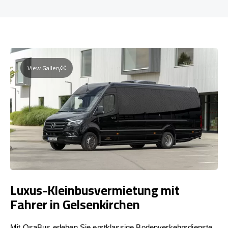
View Gallery
Luxus-Kleinbusvermietung mit
Fahrer in Gelsenkirchen
Mit OsaBus erleben Sie erstklassige Bodenverkehrsdienste