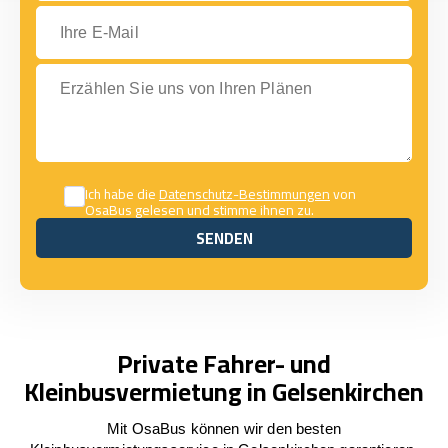
Ihre E-Mail
Erzählen Sie uns von Ihren Plänen
Ich habe die
Datenschutz-Bestimmungen
von
OsaBus gelesen und stimme ihnen zu.
SENDEN
SENDEN
Private Fahrer- und
Kleinbusvermietung in Gelsenkirchen
Mit OsaBus können wir den besten