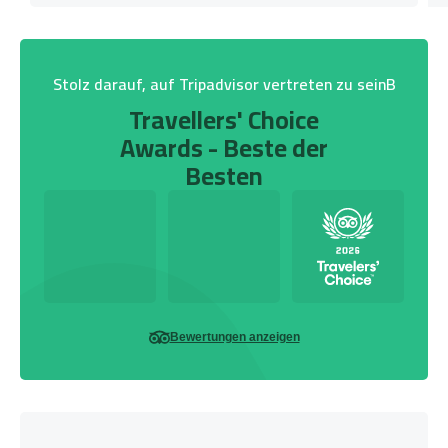
Stolz darauf, auf Tripadvisor vertreten zu seinB
Travellers' Choice
Awards - Beste der
Besten
Bewertungen anzeigen