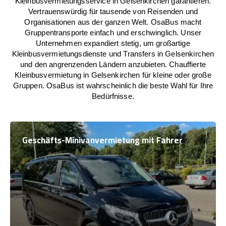
Kleinbusvermietungsservice in Gelsenkirchen garantieren.
Vertrauenswürdig für tausende von Reisenden und
Organisationen aus der ganzen Welt. OsaBus macht
Gruppentransporte einfach und erschwinglich. Unser
Unternehmen expandiert stetig, um großartige
Kleinbusvermietungsdienste und Transfers in Gelsenkirchen
und den angrenzenden Ländern anzubieten. Chauffierte
Kleinbusvermietung in Gelsenkirchen für kleine oder große
Gruppen. OsaBus ist wahrscheinlich die beste Wahl für Ihre
Bedürfnisse.
Geschäfts-Minivanvermietung mit Fahrer