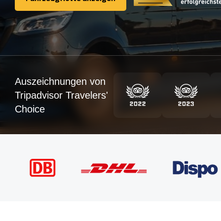
Fahrzeugflotte anzeigen
Auszeichnungen von
Tripadvisor Travelers'
Choice