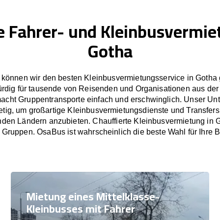
e Fahrer- und Kleinbusvermie
Gotha
können wir den besten Kleinbusvermietungsservice in Gotha 
rdig für tausende von Reisenden und Organisationen aus der
cht Gruppentransporte einfach und erschwinglich. Unser U
tetig, um großartige Kleinbusvermietungsdienste und Transfers
den Ländern anzubieten. Chauffierte Kleinbusvermietung in Go
 Gruppen. OsaBus ist wahrscheinlich die beste Wahl für Ihre B
Mietung eines Mittelklasse-
Kleinbusses mit Fahrer