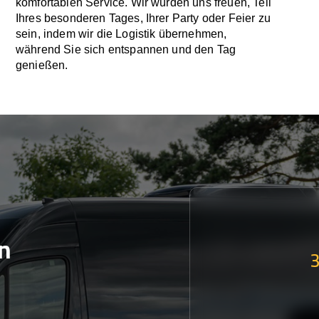
komfortablen Service. Wir würden uns freuen, Teil
Ihres besonderen Tages, Ihrer Party oder Feier zu
sein, indem wir die Logistik übernehmen,
während Sie sich entspannen und den Tag
genießen.
n