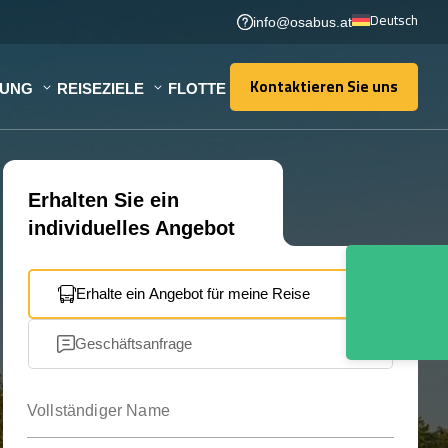
Deutsch
info@osabus.at
Kontaktieren Sie uns
TUNG
REISEZIELE
FLOTTE
Kontaktieren Sie uns
Erhalten Sie ein
individuelles Angebot
Erhalte ein Angebot für meine Reise
Geschäftsanfrage
Vollständiger Name