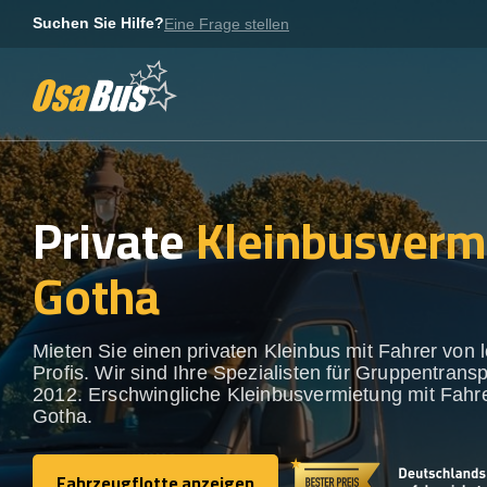
Skip
Suchen Sie Hilfe?
Eine Frage stellen
to
content
Private
Kleinbusverm
Gotha
Mieten Sie einen privaten Kleinbus mit Fahrer von 
Profis. Wir sind Ihre Spezialisten für Gruppentransp
2012. Erschwingliche Kleinbusvermietung mit Fahre
Gotha.
Fahrzeugflotte anzeigen