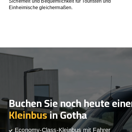
Sicherheit und Bequemlichkeit für Touristen und
Einheimische gleichermaßen.
Buchen Sie noch heute eine
Kleinbus
in Gotha
Economy-Class-Kleinbus mit Fahrer