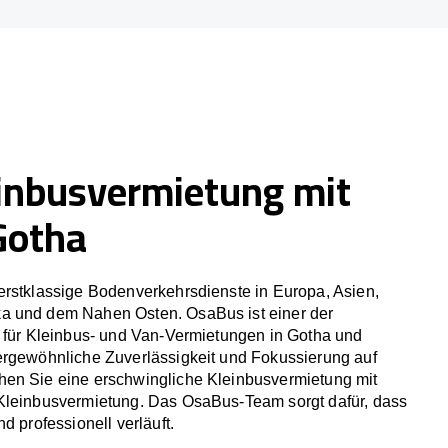
inbusvermietung mit
Gotha
erstklassige Bodenverkehrsdienste in Europa, Asien,
a und dem Nahen Osten. OsaBus ist einer der
r für Kleinbus- und Van-Vermietungen in Gotha und
ergewöhnliche Zuverlässigkeit und Fokussierung auf
en Sie eine erschwingliche Kleinbusvermietung mit
Kleinbusvermietung. Das OsaBus-Team sorgt dafür, dass
d professionell verläuft.