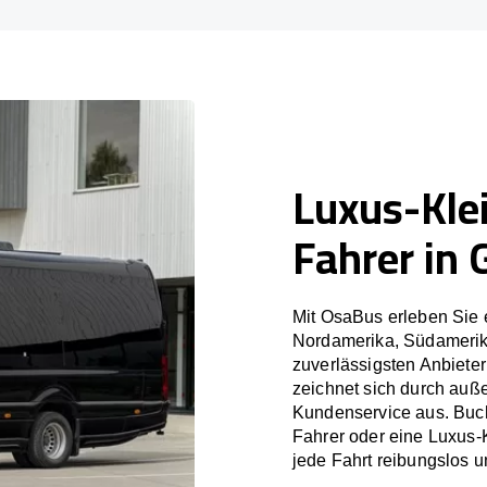
Luxus-Kle
Fahrer in 
Mit OsaBus erleben Sie 
Nordamerika, Südamerik
zuverlässigsten Anbiete
zeichnet sich durch auß
Kundenservice aus. Buch
Fahrer oder eine Luxus-
jede Fahrt reibungslos un