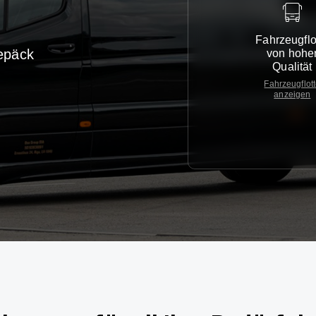
Fahrzeugflo
epäck
von hohe
Qualität
Fahrzeugflot
anzeigen