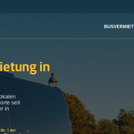
BUSVERMIE
ietung in
lokalen
orte seit
r in