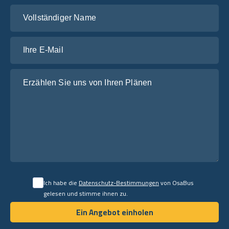
Vollständiger Name
Ihre E-Mail
Erzählen Sie uns von Ihren Plänen
Ich habe die
Datenschutz-Bestimmungen
von OsaBus
gelesen und stimme ihnen zu.
Ein Angebot einholen
Ein Angebot einholen