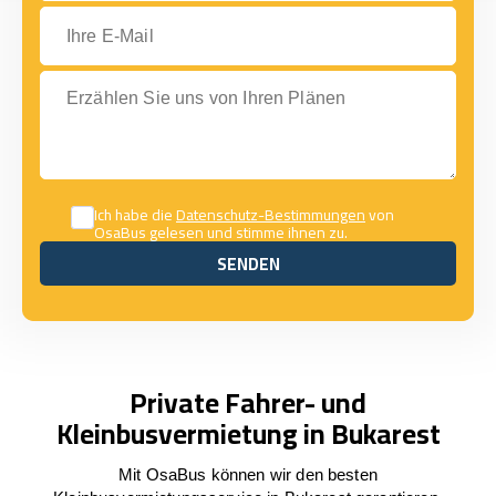
Ihre E-Mail
Erzählen Sie uns von Ihren Plänen
Ich habe die
Datenschutz-Bestimmungen
von
OsaBus gelesen und stimme ihnen zu.
SENDEN
SENDEN
Private Fahrer- und
Kleinbusvermietung in Bukarest
Mit OsaBus können wir den besten