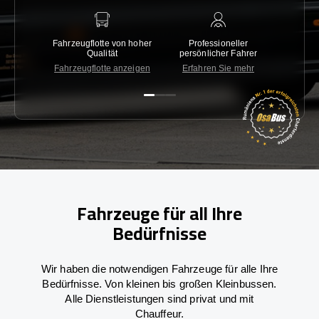
Fahrzeugflotte von hoher
Professioneller
Gara
Qualität
persönlicher Fahrer
nied
Fahrzeugflotte anzeigen
Erfahren Sie mehr
Kon
Fahrzeuge für all Ihre
Bedürfnisse
Wir haben die notwendigen Fahrzeuge für alle Ihre
Bedürfnisse. Von kleinen bis großen Kleinbussen.
Alle Dienstleistungen sind privat und mit
Chauffeur.