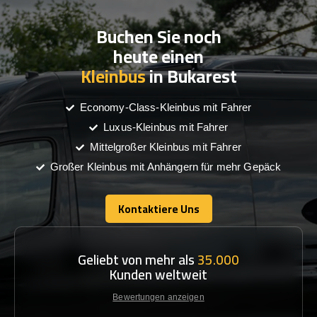
Buchen Sie noch
heute einen
Kleinbus
in Bukarest
Economy-Class-Kleinbus mit Fahrer
Luxus-Kleinbus mit Fahrer
Mittelgroßer Kleinbus mit Fahrer
Großer Kleinbus mit Anhängern für mehr Gepäck
Kontaktiere Uns
Kontaktiere Uns
Geliebt von mehr als
35.000
Kunden weltweit
Bewertungen anzeigen