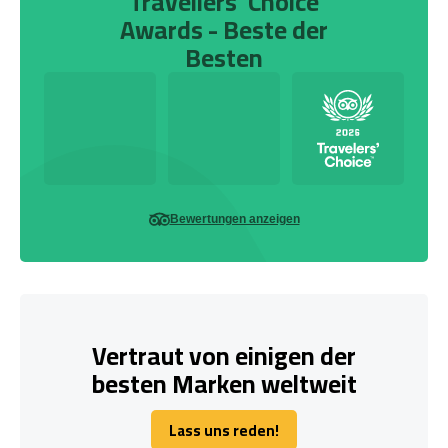
Travellers' Choice
Awards - Beste der
Besten
Bewertungen anzeigen
Vertraut von einigen der
besten Marken weltweit
Lass uns reden!