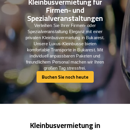
Kleinbusvermietung für
Firmen- und
Spezialveranstaltungen
Verleihen Sie Ihrer Firmen- oder
Spezialveranstaltung Eleganz mit einer
privaten Kleinbusvermietung in Bukarest.
Unsere Luxus-Kleinbusse bieten
komfortable Transporte in Bukarest. Mit
individuell anpassbaren Paketen und
freundlichem Personal machen wir Ihren
großen Tag stressfrei.
Buchen Sie noch heute
Buchen Sie noch heute
Kleinbusvermietung in