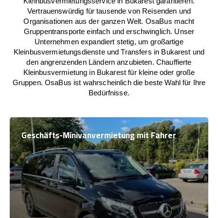
Kleinbusvermietungsservice in Bukarest garantieren.
Vertrauenswürdig für tausende von Reisenden und
Organisationen aus der ganzen Welt. OsaBus macht
Gruppentransporte einfach und erschwinglich. Unser
Unternehmen expandiert stetig, um großartige
Kleinbusvermietungsdienste und Transfers in Bukarest und
den angrenzenden Ländern anzubieten. Chauffierte
Kleinbusvermietung in Bukarest für kleine oder große
Gruppen. OsaBus ist wahrscheinlich die beste Wahl für Ihre
Bedürfnisse.
Geschäfts-Minivanvermietung mit Fahrer