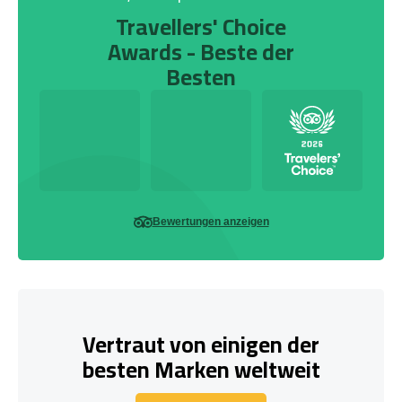
Travellers' Choice
Awards - Beste der
Besten
Bewertungen anzeigen
Vertraut von einigen der
besten Marken weltweit