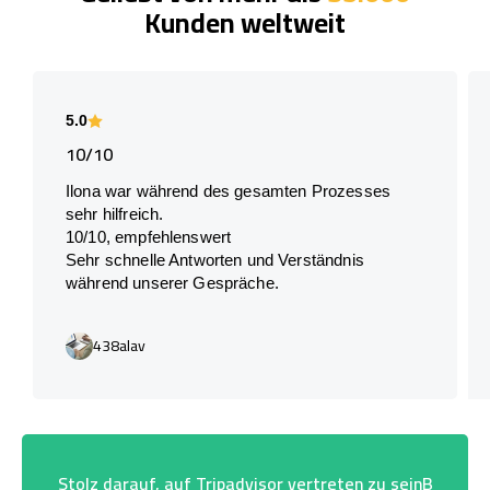
Kunden weltweit
5.0
10/10
Ilona war während des gesamten Prozesses
sehr hilfreich.
10/10, empfehlenswert
Sehr schnelle Antworten und Verständnis
während unserer Gespräche.
438alav
Stolz darauf, auf Tripadvisor vertreten zu seinB