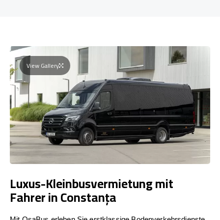
View Gallery
Luxus-Kleinbusvermietung mit
Fahrer in Constanța
Mit OsaBus erleben Sie erstklassige Bodenverkehrsdienste