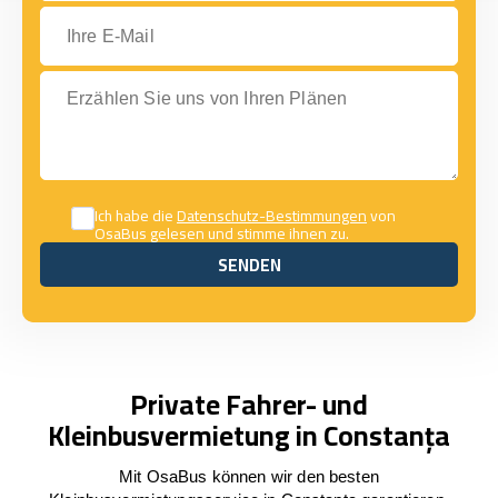
Ihre E-Mail
Erzählen Sie uns von Ihren Plänen
Ich habe die
Datenschutz-Bestimmungen
von
OsaBus gelesen und stimme ihnen zu.
SENDEN
SENDEN
Private Fahrer- und
Kleinbusvermietung in Constanța
Mit OsaBus können wir den besten