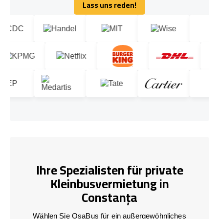
Lass uns reden!
Lass uns reden!
Ihre Spezialisten für private
Kleinbusvermietung in
Constanța
Wählen Sie OsaBus für ein außergewöhnliches