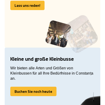
Lass uns reden!
Lass uns reden!
Kleine und große Kleinbusse
Wir bieten alle Arten und Größen von
Kleinbussen für all Ihre Bedürfnisse in Constanța
an.
Buchen Sie noch heute
Buchen Sie noch heute