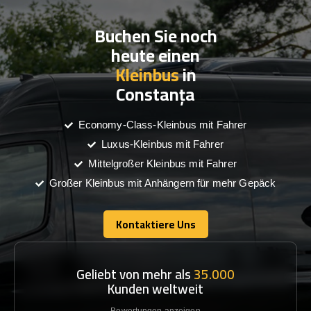
Buchen Sie noch
heute einen
Kleinbus
in
Constanța
Economy-Class-Kleinbus mit Fahrer
Luxus-Kleinbus mit Fahrer
Mittelgroßer Kleinbus mit Fahrer
Großer Kleinbus mit Anhängern für mehr Gepäck
Kontaktiere Uns
Kontaktiere Uns
Geliebt von mehr als
35.000
Kunden weltweit