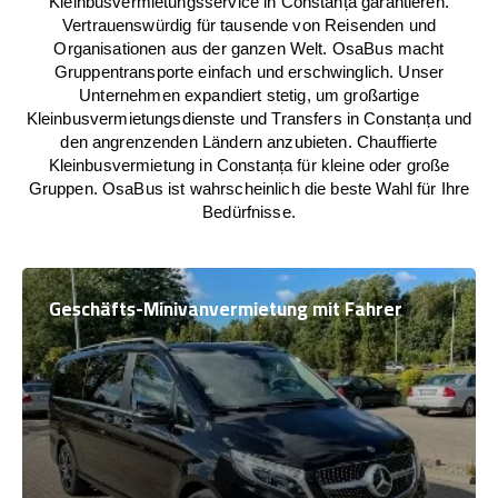
Kleinbusvermietungsservice in Constanța garantieren.
Vertrauenswürdig für tausende von Reisenden und
Organisationen aus der ganzen Welt. OsaBus macht
Gruppentransporte einfach und erschwinglich. Unser
Unternehmen expandiert stetig, um großartige
Kleinbusvermietungsdienste und Transfers in Constanța und
den angrenzenden Ländern anzubieten. Chauffierte
Kleinbusvermietung in Constanța für kleine oder große
Gruppen. OsaBus ist wahrscheinlich die beste Wahl für Ihre
Bedürfnisse.
Geschäfts-Minivanvermietung mit Fahrer