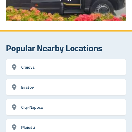
Popular Nearby Locations
Craiova
Brașov
Cluj-Napoca
Ploiești