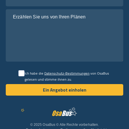
Erzählen Sie uns von Ihren Plänen
Ich habe die
Datenschutz-Bestimmungen
von OsaBus
gelesen und stimme ihnen zu.
Ein Angebot einholen
Ein Angebot einholen
Deutsch
© 2025 OsaBus © Alle Rechte vorbehalten.