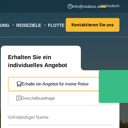
Deutsch
info@osabus.at
Kontaktieren Sie uns
TUNG
REISEZIELE
FLOTTE
Kontaktieren Sie uns
Erhalten Sie ein
individuelles Angebot
Erhalte ein Angebot für meine Reise
Geschäftsanfrage
Vollständiger Name