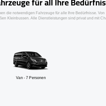
hrzeuge für all Ihre Bedürfni
ben die notwendigen Fahrzeuge für alle Ihre Bedürfnisse. Von 
ßen Kleinbussen. Alle Dienstleistungen sind privat und mit Ch
 7 Personen
SUV - 3 