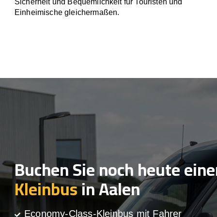
Sicherheit und Bequemlichkeit für Touristen und
Einheimische gleichermaßen.
Buchen Sie noch heute eine
Kleinbus
in Aalen
Economy-Class-Kleinbus mit Fahrer