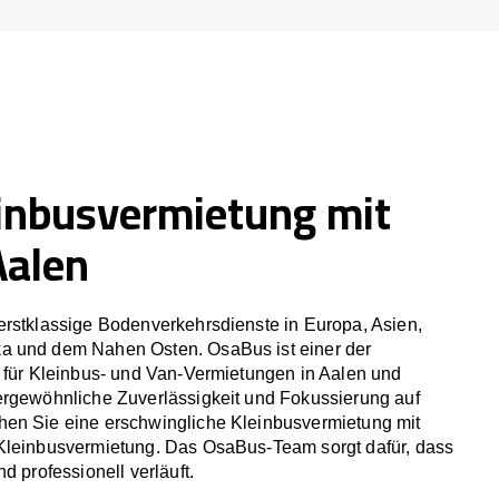
inbusvermietung mit
Aalen
erstklassige Bodenverkehrsdienste in Europa, Asien,
a und dem Nahen Osten. OsaBus ist einer der
r für Kleinbus- und Van-Vermietungen in Aalen und
ergewöhnliche Zuverlässigkeit und Fokussierung auf
en Sie eine erschwingliche Kleinbusvermietung mit
Kleinbusvermietung. Das OsaBus-Team sorgt dafür, dass
d professionell verläuft.