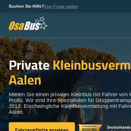
Skip
Suchen Sie Hilfe?
Eine Frage stellen
to
content
Private
Kleinbusverm
Aalen
Mieten Sie einen privaten Kleinbus mit Fahrer von 
Profis. Wir sind Ihre Spezialisten für Gruppentransp
2012. Erschwingliche Kleinbusvermietung mit Fahre
Aalen.
Fahrzeugflotte anzeigen