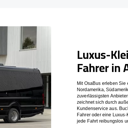
Luxus-Kle
Fahrer in 
Mit OsaBus erleben Sie 
Nordamerika, Südamerik
zuverlässigsten Anbiete
zeichnet sich durch auß
Kundenservice aus. Buch
Fahrer oder eine Luxus-
jede Fahrt reibungslos un