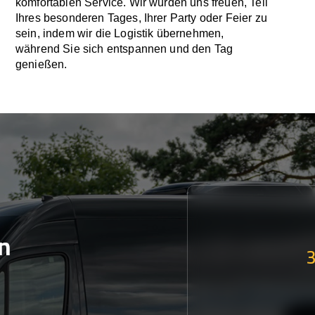
komfortablen Service. Wir würden uns freuen, Teil
Ihres besonderen Tages, Ihrer Party oder Feier zu
sein, indem wir die Logistik übernehmen,
während Sie sich entspannen und den Tag
genießen.
n