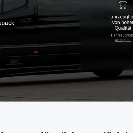
Fahrzeugflo
epäck
von hohe
Qualität
Fahrzeugflot
anzeigen