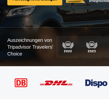
Fahrzeugflotte anzeigen
Auszeichnungen von
Tripadvisor Travelers'
Choice