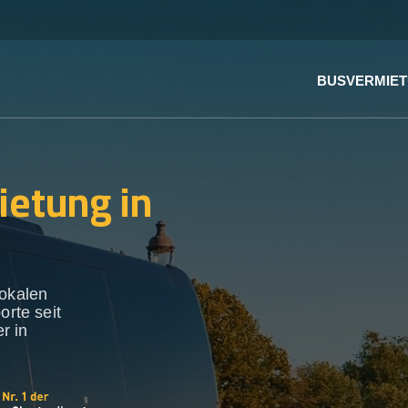
BUSVERMIE
ietung in
lokalen
orte seit
r in