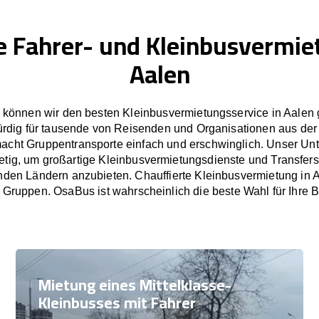
e Fahrer- und Kleinbusvermie
Aalen
können wir den besten Kleinbusvermietungsservice in Aalen 
rdig für tausende von Reisenden und Organisationen aus der
cht Gruppentransporte einfach und erschwinglich. Unser U
tetig, um großartige Kleinbusvermietungsdienste und Transfers
den Ländern anzubieten. Chauffierte Kleinbusvermietung in Aa
 Gruppen. OsaBus ist wahrscheinlich die beste Wahl für Ihre B
Mietung eines Mittelklasse-
Kleinbusses mit Fahrer